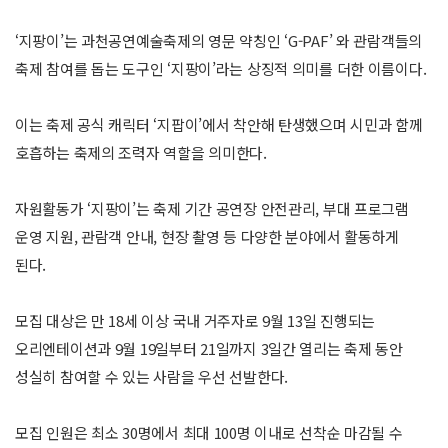
‘지팡이’는 과천공연예술축제의 영문 약칭인 ‘G-PAF’ 와 관람객들의
축제 참여를 돕는 도구인 ‘지팡이’라는 상징적 의미를 더한 이름이다.
이는 축제 공식 캐릭터 ‘지팝이’에서 착안해 탄생했으며 시민과 함께
호흡하는 축제의 조력자 역할을 의미한다.
자원활동가 ‘지팡이’는 축제 기간 공연장 안전관리, 부대 프로그램
운영 지원, 관람객 안내, 현장 촬영 등 다양한 분야에서 활동하게
된다.
모집 대상은 만 18세 이상 국내 거주자로 9월 13일 진행되는
오리엔테이션과 9월 19일부터 21일까지 3일간 열리는 축제 동안
성실히 참여할 수 있는 사람을 우선 선발한다.
모집 인원은 최소 30명에서 최대 100명 이내로 선착순 마감될 수