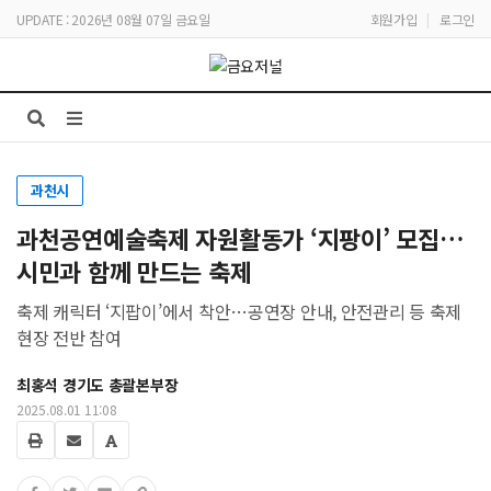
UPDATE : 2026년 08월 07일 금요일
회원가입
|
로그인
과천시
과천공연예술축제 자원활동가 ‘지팡이’ 모집…
시민과 함께 만드는 축제
축제 캐릭터 ‘지팝이’에서 착안…공연장 안내, 안전관리 등 축제
현장 전반 참여
최홍석 경기도 총괄본부장
2025.08.01 11:08