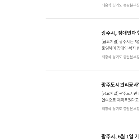
4월에 광주시 전역을 
최홍석 경기도 총괄본부
광주시, 장애인과 
[금요저널] 광주시는 
운영하며 장애인 복지 
100일 운영의 일환으
최홍석 경기도 총괄본부
광주도시관리공사‘
[금요저널] 광주도시관리
연속으로 재획득했다고 
웹사이트를 불편 없이 
최홍석 경기도 총괄본부
광주시, 6월 1일