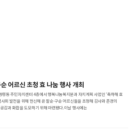
순 어르신 초청 효 나눔 행사 개최
 쌍령동 주민자치센터 4층에서 행복나눔복지분과 자치계획 사업인 ‘축하해 효
역사회 발전을 위해 헌신해 온 팔순·구순 어르신들을 초청해 감사와 존경의
 공감과 화합을 도모하기 위해 마련됐다.이날 행사에는