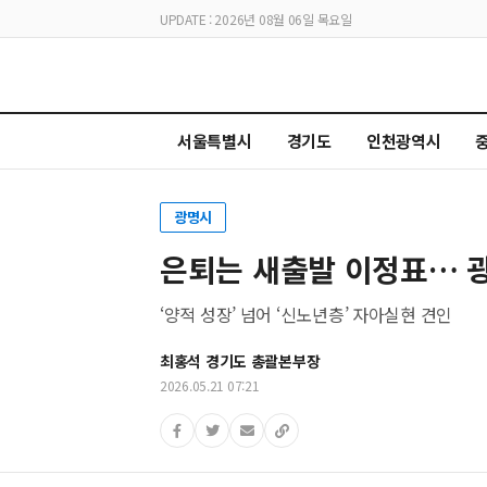
UPDATE : 2026년 08월 06일 목요일
서울특별시
경기도
인천광역시
광명시
은퇴는 새출발 이정표… 광
‘양적 성장’ 넘어 ‘신노년층’ 자아실현 견인
최홍석 경기도 총괄본부장
2026.05.21 07:21