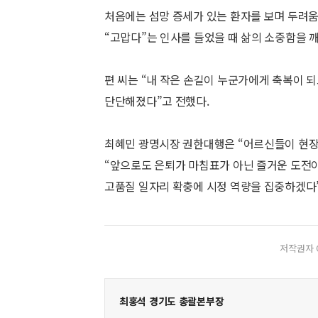
처음에는 섬망 증세가 있는 환자를 보며 두려
“고맙다”는 인사를 들었을 때 삶의 소중함을 
편 씨는 “내 작은 손길이 누군가에게 축복이 
단단해졌다”고 전했다.
최혜민 광명시장 권한대행은 “어르신들이 현장
“앞으로도 은퇴가 마침표가 아닌 즐거운 도전이 
고품질 일자리 확충에 시정 역량을 집중하겠다”
저작권자 
최홍석 경기도 총괄본부장