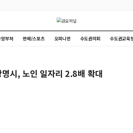
중앙부처
연예/스포츠
오피니언
수도권의회
수도권교육
명시, 노인 일자리 2.8배 확대