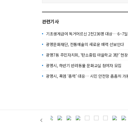
관련기사
기초생계급여 독거어르신 2천236명 대상… 6~7일
광명문화재단, 전통예술의 새로운 매력 선보인다
광명7동 주민자치회, ‘탄소중립 마을학교 3탄’ 현장
광명시, 하반기 반려동물 문화교실 참여자 모집
광명시, 폭염 ‘총력’ 대응… 시민 안전망 촘촘히 가