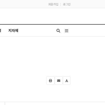
회원가입
|
로그인
청
지자체