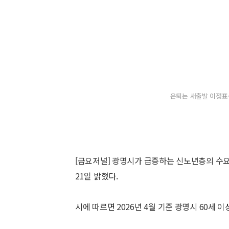
은퇴는 새출발 이정표…
[금요저널] 광명시가 급증하는 신노년층의 수
21일 밝혔다.
시에 따르면 2026년 4월 기준 광명시 60세 