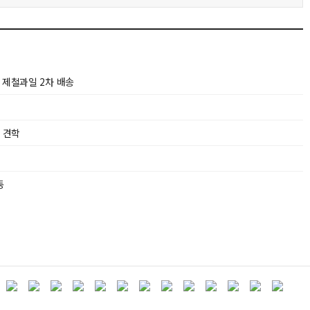
 제철과일 2차 배송
 견학
동