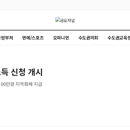
중앙부처
연예/스포츠
오피니언
수도권의회
수도권교육
소득 신청 개시
 100만원 지역화폐 지급