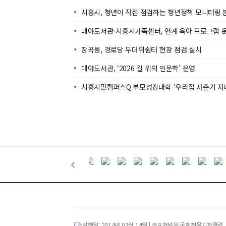
시흥시, 청년이 직접 점검하는 청년정책 모니터링 
대야도서관-시흥시가족센터, 연계 육아 프로그램 
장곡동, 경로당 무더위쉼터 현장 점검 실시
대야도서관, ‘2026 길 위의 인문학’ 운영
시흥시민캠퍼스Q 부모성장대학 ‘우리집 사춘기 자
발행일: 2014년 02월 14일 | 금요저널은 국제전문기자