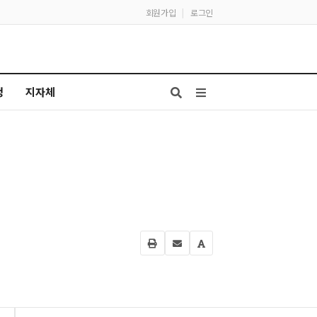
회원가입
|
로그인
청
지자체