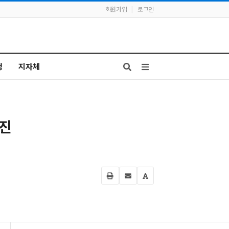
회원가입
|
로그인
청
지자체
추진