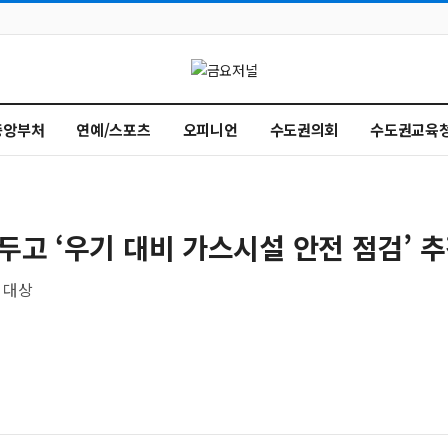
중앙부처
연예/스포츠
오피니언
수도권의회
수도권교육
두고 ‘우기 대비 가스시설 안전 점검’ 
 대상