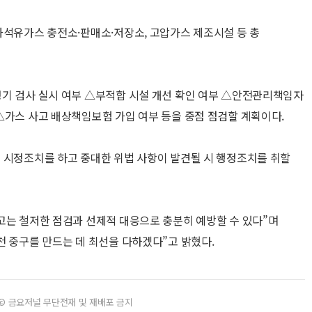
화석유가스 충전소·판매소·저장소, 고압가스 제조시설 등 총
정기 검사 실시 여부 △부적합 시설 개선 확인 여부 △안전관리책임자
△가스 사고 배상책임보험 가입 여부 등을 중점 점검할 계획이다.
 시정조치를 하고 중대한 위법 사항이 발견될 시 행정조치를 취할
고는 철저한 점검과 선제적 대응으로 충분히 예방할 수 있다”며
천 중구를 만드는 데 최선을 다하겠다”고 밝혔다.
© 금요저널 무단전재 및 재배포 금지