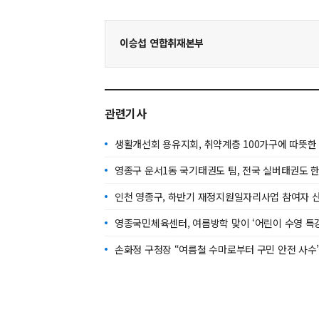
이승섭 연합취재본부
관련기사
생활개선회 용유지회, 취약계층 100가구에 따뜻한
영종구 운서1동 국기태권도 팀, 전국 실버태권도 한
인천 영종구, 하반기 재정지원일자리사업 참여자 
영종국민체육센터, 여름방학 맞이 ‘어린이 수영 특강
손화정 구청장 “여름철 수마로부터 구민 안전 사수”