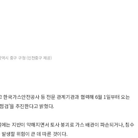
역시 중구 구청 (인천중구 제공)
고 한국가스안전공사 등 전문 관계기관과 협력해 6월 1일부터 오는
 점검’을 추진한다고 밝혔다.
철에는 지반이 약해지면서 토사 붕괴로 가스 배관이 파손되거나, 침수
발생할 위험이 큰 데 따른 것이다.