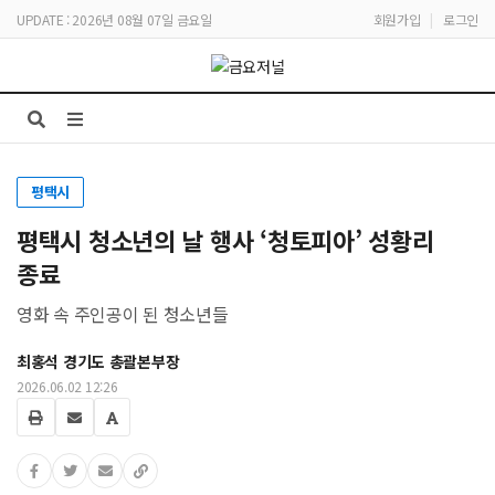
UPDATE : 2026년 08월 07일 금요일
회원가입
|
로그인
평택시
평택시 청소년의 날 행사 ‘청토피아’ 성황리
종료
영화 속 주인공이 된 청소년들
최홍석 경기도 총괄본부장
2026.06.02 12:26