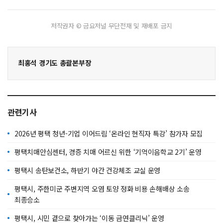
저작권자 © 금요저널 무단전재 및 재배포 금지
최홍석 경기도 총괄본부장
관련기사
2026년 평택 청년-기업 이어드림 ‘온라인 현직자 특강’ 참가자 모집
평택치매안심센터, 경증 치매 어르신 위한 ‘기억이음학교 2기’ 운영
평택시 송탄보건소, 하반기 야간 건강체조 교실 운영
평택시, 주한미군 주변지역 오염 토양 정화 비용 손해배상 소송
최종승소
평택시, 시민 곁으로 찾아가는 ‘이동 금연클리닉’ 운영