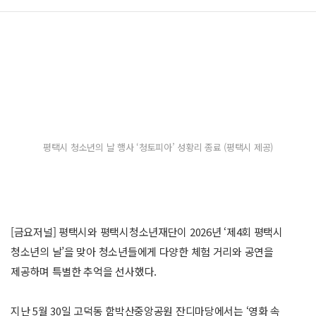
평택시 청소년의 날 행사 ‘청토피아’ 성황리 종료 (평택시 제공)
[금요저널] 평택시와 평택시청소년재단이 2026년 ‘제4회 평택시
청소년의 날’을 맞아 청소년들에게 다양한 체험 거리와 공연을
제공하며 특별한 추억을 선사했다.
지난 5월 30일 고덕동 함박산중앙공원 잔디마당에서는 ‘영화 속