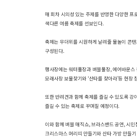
매 회차 시의성 있는 주제를 반영한 다양한 프
색다른 여름 축제를 선보인다.
축제는 무더위를 시원하게 날려줄 물놀이 콘텐츠
구성된다.
행사장에는 워터풀장과 버블풀장, 에어바운스 
모래사장 보물찾기와 ‘산타를 찾아라’등 현장 
또한 반려견과 함께 축제를 즐길 수 있도록 강
즐길 수 있는 축제로 꾸며질 예정이다.
이와 함께 버블 매직쇼, 브라스밴드 공연, 시
크리스마스 머리띠 만들기와 산타 가방 만들기