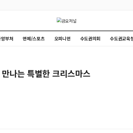
중앙부처
연예/스포츠
오피니언
수도권의회
수도권교육
 만나는 특별한 크리스마스