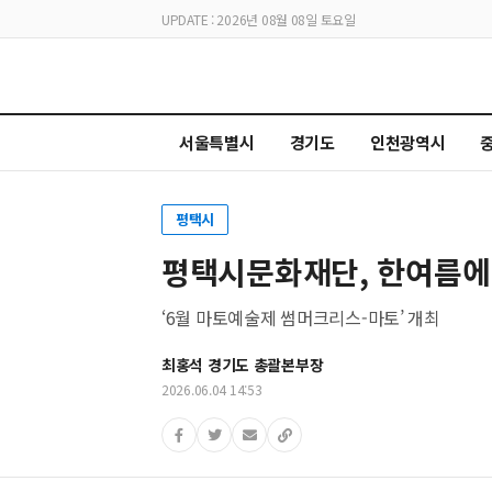
UPDATE : 2026년 08월 08일 토요일
서울특별시
경기도
인천광역시
평택시
평택시문화재단, 한여름에
‘6월 마토예술제 썸머크리스-마토’ 개최
최홍석 경기도 총괄본부장
2026.06.04 14:53