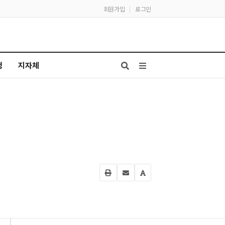
회원가입
|
로그인
청
지자체