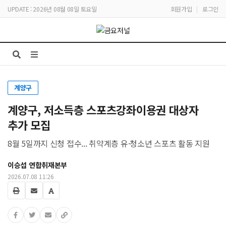
UPDATE : 2026년 08월 08일 토요일
회원가입
|
로그인
계양구
계양구, 저소득층 스포츠강좌이용권 대상자
추가 모집
8월 5일까지 신청 접수... 취약계층 유·청소년 스포츠 활동 지원
이승섭 연합취재본부
2026.07.08 11:26