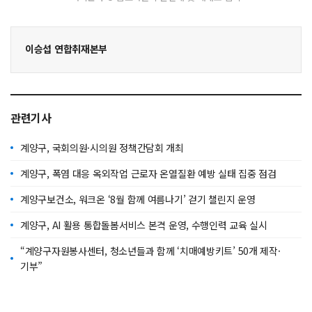
이승섭 연합취재본부
관련기사
계양구, 국회의원·시의원 정책간담회 개최
계양구, 폭염 대응 옥외작업 근로자 온열질환 예방 실태 집중 점검
계양구보건소, 워크온 ‘8월 함께 여름나기’ 걷기 챌린지 운영
계양구, AI 활용 통합돌봄서비스 본격 운영, 수행인력 교육 실시
“계양구자원봉사센터, 청소년들과 함께 ‘치매예방키트’ 50개 제작·
기부”