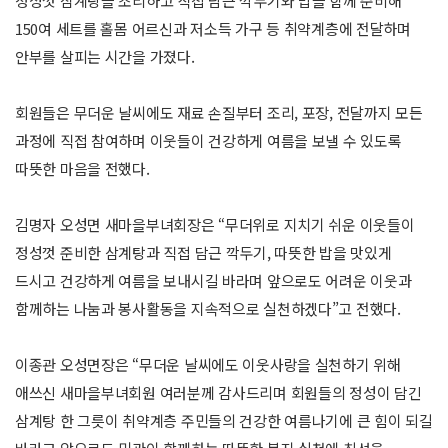
정성껏 삼계탕을 조리하고 직접 담근 깍두기와 밥을 함께 준비해
150여 세트를 홀몸 어르신과 저소득 가구 등 취약계층에 전달하며
안부를 살피는 시간을 가졌다.
회원들은 무더운 날씨에도 재료 손질부터 조리, 포장, 전달까지 모든
과정에 직접 참여하며 이웃들이 건강하게 여름을 보낼 수 있도록
따뜻한 마음을 전했다.
김명자 오성면 새마을부녀회장은 “무더위로 지치기 쉬운 이웃들이
정성껏 준비한 삼계탕과 직접 담근 깍두기, 따뜻한 밥을 맛있게
드시고 건강하게 여름을 보내시길 바라며 앞으로도 어려운 이웃과
함께하는 나눔과 봉사활동을 지속적으로 실천하겠다”고 전했다.
이종관 오성면장은 “무더운 날씨에도 이웃사랑을 실천하기 위해
애쓰신 새마을부녀회원 여러분께 감사드리며 회원들의 정성이 담긴
삼계탕 한 그릇이 취약계층 주민들의 건강한 여름나기에 큰 힘이 되길