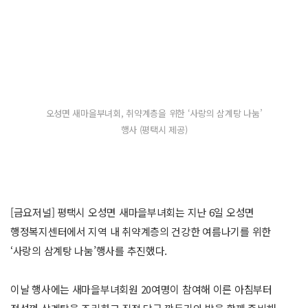
오성면 새마을부녀회, 취약계층을 위한 ‘사랑의 삼계탕 나눔’
행사 (평택시 제공)
[금요저널] 평택시 오성면 새마을부녀회는 지난 6일 오성면
행정복지센터에서 지역 내 취약계층의 건강한 여름나기를 위한
‘사랑의 삼계탕 나눔’행사를 추진했다.
이날 행사에는 새마을부녀회원 20여명이 참여해 이른 아침부터