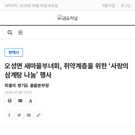
UPDATE : 2026년 08월 08일 토요일
회원가입
|
로그인
평택시
오성면 새마을부녀회, 취약계층을 위한 ‘사랑의
삼계탕 나눔’ 행사
최홍석 경기도 총괄본부장
2026.07.08 10:52