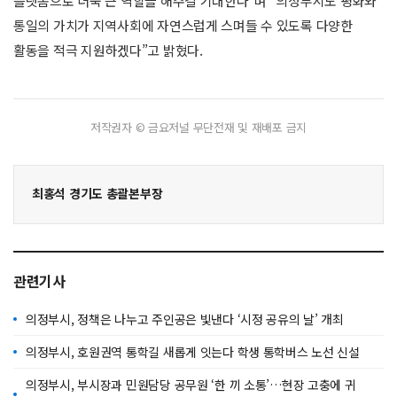
플랫폼으로 더욱 큰 역할을 해주길 기대한다”며 “의정부시도 평화와
통일의 가치가 지역사회에 자연스럽게 스며들 수 있도록 다양한
활동을 적극 지원하겠다”고 밝혔다.
저작권자 © 금요저널 무단전재 및 재배포 금지
최홍석 경기도 총괄본부장
관련기사
의정부시, 정책은 나누고 주인공은 빛낸다 ‘시정 공유의 날’ 개최
의정부시, 호원권역 통학길 새롭게 잇는다 학생 통학버스 노선 신설
의정부시, 부시장과 민원담당 공무원 ‘한 끼 소통’…현장 고충에 귀