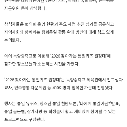
민주평통 대행기관장인 김원기 시장, 이재강 국회의원, 민주평통
자문위원 등이 참석했다.
참석자들은 협의회 운영 현황과 주요 사업 추진 성과를 공유하고
지역사회와 함께하는 평화통일 활동 확대 방안에 대해 심도 있게
논의했다.
이어 녹양중학교로 이동해 '2026 찾아가는 통일퀴즈 원정대'에
참가한 청소년들과 소통하는 시간을 가졌다.
'2026 찾아가는 통일퀴즈 원정대'는 녹양중학교 체육관에서 전교생과
교사, 민주평통 자문위원 등 400여명이 참석한 가운데 진행됐다.
행사는 통일 유퀴즈, 청소년 통일 찬반토론, '나에게 통일이란?'발표,
통일 골든벨, 장기자랑 등 학생들이 쉽고 재미있게 참여할 수 있는
프로그램으로 구성됐다.