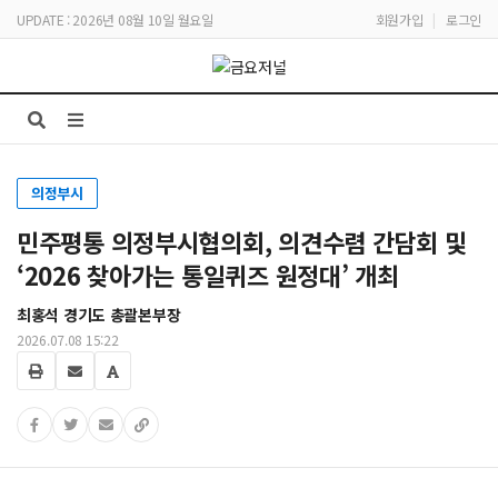
UPDATE : 2026년 08월 10일 월요일
회원가입
|
로그인
의정부시
민주평통 의정부시협의회, 의견수렴 간담회 및
‘2026 찾아가는 통일퀴즈 원정대’ 개최
최홍석 경기도 총괄본부장
2026.07.08 15:22