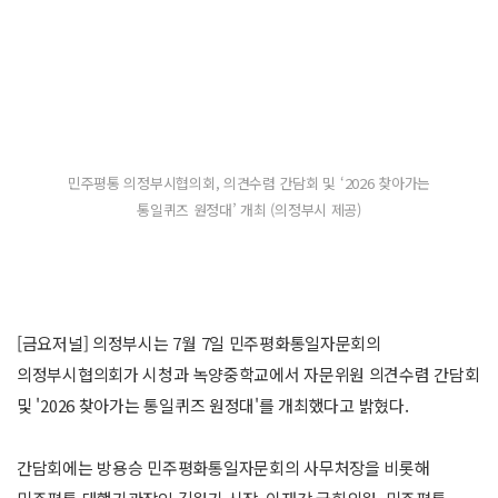
민주평통 의정부시협의회, 의견수렴 간담회 및 ‘2026 찾아가는
통일퀴즈 원정대’ 개최 (의정부시 제공)
[금요저널] 의정부시는 7월 7일 민주평화통일자문회의
의정부시협의회가 시청과 녹양중학교에서 자문위원 의견수렴 간담회
및 '2026 찾아가는 통일퀴즈 원정대'를 개최했다고 밝혔다.
간담회에는 방용승 민주평화통일자문회의 사무처장을 비롯해