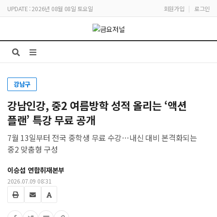
UPDATE : 2026년 08월 08일 토요일
회원가입
|
로그인
강남구
강남인강, 중2 여름방학 성적 올리는 ‘액션
플랜’ 특강 무료 공개
7월 13일부터 전국 중학생 무료 수강…내신 대비 본격화되는
중2 맞춤형 구성
이승섭 연합취재본부
2026.07.09 08:31