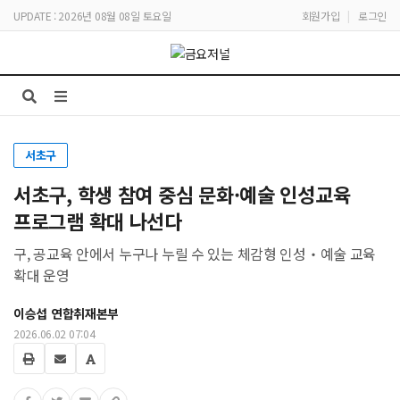
UPDATE : 2026년 08월 08일 토요일
회원가입
|
로그인
서초구
서초구, 학생 참여 중심 문화·예술 인성교육
프로그램 확대 나선다
구, 공교육 안에서 누구나 누릴 수 있는 체감형 인성‧예술 교육
확대 운영
이승섭 연합취재본부
2026.06.02 07:04