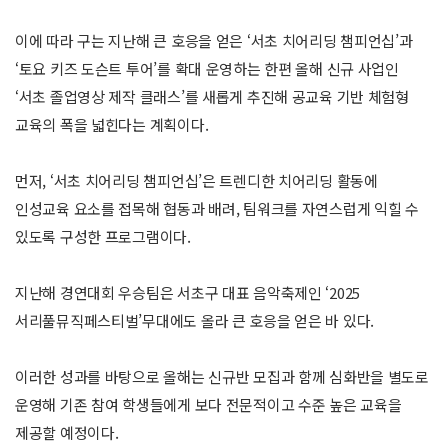
이에 따라 구는 지난해 큰 호응을 얻은 ‘서초 치어리딩 챔피언십’과
‘토요 키즈 도슨트 투어’를 확대 운영하는 한편 올해 신규 사업인
‘서초 졸업영상 제작 클래스’를 새롭게 추진해 공교육 기반 체험형
교육의 폭을 넓힌다는 계획이다.
먼저, ‘서초 치어리딩 챔피언십’은 트렌디한 치어리딩 활동에
인성교육 요소를 접목해 협동과 배려, 팀워크를 자연스럽게 익힐 수
있도록 구성한 프로그램이다.
지난해 경연대회 우승팀은 서초구 대표 음악축제인 ‘2025
서리풀뮤직페스티벌’무대에도 올라 큰 호응을 얻은 바 있다.
이러한 성과를 바탕으로 올해는 신규반 모집과 함께 심화반을 별도로
운영해 기존 참여 학생들에게 보다 전문적이고 수준 높은 교육을
제공할 예정이다.