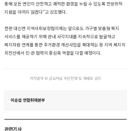
통해 모든 면민이 안전하고 쾌적한 환경을 누릴 수 있도록 전방위적
지원을 아끼지 않겠다”고 강조했다.
한편 대신면 지역사회보장협의체는 앞으로도 가구별 맞춤형 복지
서비스를 제공하기 위해 관내 사각지대를 지속적으로 발굴하고
복지자원 연계를 통한 주거환경 개선사업을 확대하는 등 지역 복지의
최전선에서 민·관 협력의 중심축 역할을 다할 예정이다.
저작권자 © 금요저널 무단전재 및 재배포 금지
이승섭 연합취재본부
관련기사