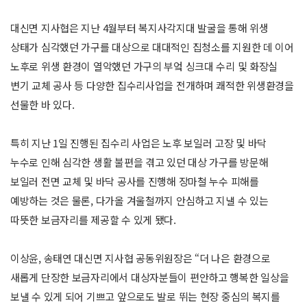
대신면 지사협은 지난 4월부터 복지사각지대 발굴을 통해 위생
상태가 심각했던 가구를 대상으로 대대적인 집청소를 지원한 데 이어
노후로 위생 환경이 열악했던 가구의 부엌 싱크대 수리 및 화장실
변기 교체 공사 등 다양한 집수리사업을 전개하며 쾌적한 위생환경을
선물한 바 있다.
특히 지난 1일 진행된 집수리 사업은 노후 보일러 고장 및 바닥
누수로 인해 심각한 생활 불편을 겪고 있던 대상 가구를 방문해
보일러 전면 교체 및 바닥 공사를 진행해 장마철 누수 피해를
예방하는 것은 물론, 다가올 겨울철까지 안심하고 지낼 수 있는
따뜻한 보금자리를 제공할 수 있게 됐다.
이상윤, 송태연 대신면 지사협 공동위원장은 “더 나은 환경으로
새롭게 단장한 보금자리에서 대상자분들이 편안하고 행복한 일상을
보낼 수 있게 되어 기쁘고 앞으로도 발로 뛰는 현장 중심의 복지를