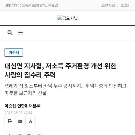
UPDATE : 2026년 08월 07일 금요일
회원가입
|
로그인
여주시
대신면 지사협, 저소득 주거환경 개선 위한
사랑의 집수리 주력
쓰레기 집 청소부터 바닥 누수 공사까지... 취약계층에 안전하고
따뜻한 보금자리 선물
이승섭 연합취재본부
2026.06.02 10:24