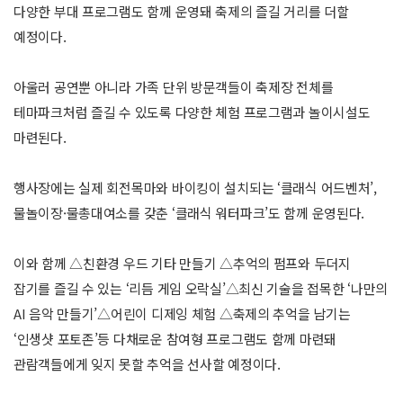
다양한 부대 프로그램도 함께 운영돼 축제의 즐길 거리를 더할
예정이다.
아울러 공연뿐 아니라 가족 단위 방문객들이 축제장 전체를
테마파크처럼 즐길 수 있도록 다양한 체험 프로그램과 놀이시설도
마련된다.
행사장에는 실제 회전목마와 바이킹이 설치되는 ‘클래식 어드벤처’,
물놀이장·물총대여소를 갖춘 ‘클래식 워터파크’도 함께 운영된다.
이와 함께 △친환경 우드 기타 만들기 △추억의 펌프와 두더지
잡기를 즐길 수 있는 ‘리듬 게임 오락실’△최신 기술을 접목한 ‘나만의
AI 음악 만들기’△어린이 디제잉 체험 △축제의 추억을 남기는
‘인생샷 포토존’등 다채로운 참여형 프로그램도 함께 마련돼
관람객들에게 잊지 못할 추억을 선사할 예정이다.