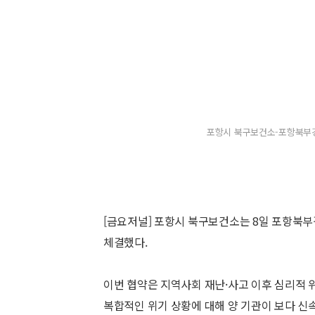
포항시 북구보건소-포항북부경
[금요저널] 포항시 북구보건소는 8일 포항북부
체결했다.
이번 협약은 지역사회 재난·사고 이후 심리적 위
복합적인 위기 상황에 대해 양 기관이 보다 신