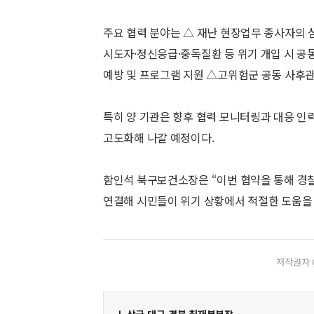
주요 협력 분야는 △ 재난 현장업무 종사자의 
시도자·정신응급·중독질환 등 위기 개입 시 공
예방 및 프로그램 지원 △고위험군 공동 사후관
특히 양 기관은 향후 협력 모니터링과 대응 인
고도화해 나갈 예정이다.
함인석 북구보건소장은 “이번 협약을 통해 경
연결해 시민들이 위기 상황에서 적절한 도움을 
저작권자 