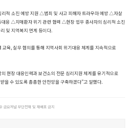
심리적 소진 예방 지원 △범죄 및 사고 피해자 트라우마 예방 △자살
동대응 △치매환자 위기 관련 협력 △현장 업무 종사자의 심리적 소진
리 및 지역복지 연계 등이다.
력 교육, 실무 협의를 통해 지역사회 위기대응 체계를 지속적으로
찰의 현장 대응인력과 보건소의 전문 심리지원 체계를 유기적으로
받을 수 있도록 촘촘한 안전망을 구축하겠다”고 말했다.
© 금요저널 무단전재 및 재배포 금지