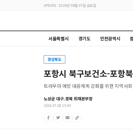
UPDATE : 2026년 08월 07일 금요일
서울특별시
경기도
인천광역시
경상북도
포항시 북구보건소-포항북
트라우마 예방 대응체계 강화를 위한 지역사회
노상균 대구.경북 취재본부장
2026.07.08 15:43