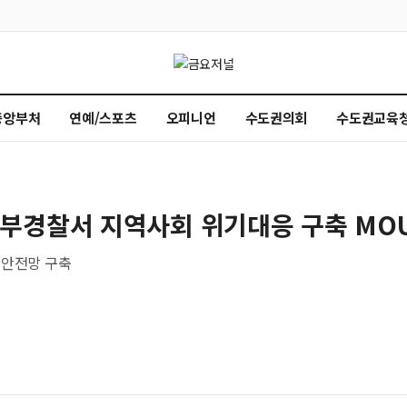
중앙부처
연예/스포츠
오피니언
수도권의회
수도권교육
부경찰서 지역사회 위기대응 구축 MO
 안전망 구축