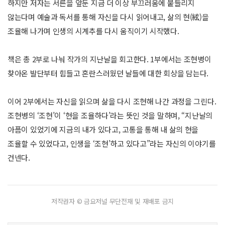
하지만 저자는 서른을 앞둔 지금 더 이상 부끄러움에 붙들리지
않는다며 예술과 독서를 통해 자신을 다시 읽어내고, 삶의 현(絃)을
조율해 나가며 인생의 시계추를 다시 움직이기 시작했다.
책은 총 2부로 나눠 작가의 지난날을 회고한다. 1부에서는 조현병이
찾아온 발단부터 힘들고 혼란스러웠던 날들에 대한 회상을 담는다.
이어 2부에서는 자신을 읽으며 삶을 다시 조현해 나간 과정을 그린다.
조현병의 ‘조현’이 ‘현을 조율하다’라는 뜻인 것을 말하며, “지난날의
아픔이 있었기에 지금의 내가 있다고, 고통을 통해 내 삶의 현을
조율할 수 있었다고, 인생을 ‘조현’하고 있다고”라는 자신의 이야기를
건넨다.
저작권자 © 금요저널 무단전재 및 재배포 금지