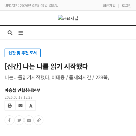
UPDATE : 2026년 08월 09일 일요일
회원가입
|
로그인
신간 및 추천 도서
[신간] 나는 나를 읽기 시작했다
나는나를읽기시작했다, 이태용 / 틈새의시간 / 228쪽,
이승섭 연합취재본부
2026.05.17 12:27