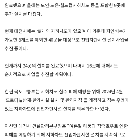
완료했으며 올해는 도안·노은·월드컵지하차도 등을 포함한 9곳에
추가 설치를 마쳤다.
현재 대전시에는 48개의 지하차도가 있으며 이 가운데 자연배수가
가능한 8개소를 제외한 40곳을 대상으로 진입차단시설 설치사업을
추진 중이다.
현재까지 24곳의 설치를 완료했으며 나머지 16곳에 대해서도
순차적으로 사업을 추진할 계획이다.
한편 국토교통부는 지하차도 침수 피해 예방을 위해 2024년 4월
‘도로터널방재·환기시설 설치 및 관리지침’을 개정하고 침수 우려가
있는 지하차도에 진입차단시설 설치를 의무화한 바 있다.
이선민 대전시 건설관리본부장은 “여름철 태풍과 집중호우로 인한
피해를 예방하기 위해 지하차도 진입차단시설 설치를 지속적으로