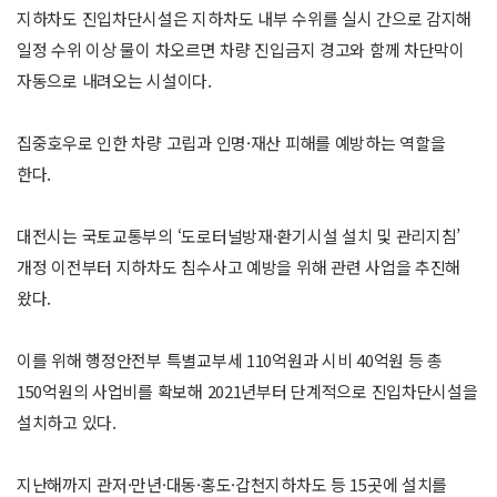
지하차도 진입차단시설은 지하차도 내부 수위를 실시 간으로 감지해
일정 수위 이상 물이 차오르면 차량 진입금지 경고와 함께 차단막이
자동으로 내려오는 시설이다.
집중호우로 인한 차량 고립과 인명·재산 피해를 예방하는 역할을
한다.
대전시는 국토교통부의 ‘도로터널방재·환기시설 설치 및 관리지침’
개정 이전부터 지하차도 침수사고 예방을 위해 관련 사업을 추진해
왔다.
이를 위해 행정안전부 특별교부세 110억원과 시비 40억원 등 총
150억원의 사업비를 확보해 2021년부터 단계적으로 진입차단시설을
설치하고 있다.
지난해까지 관저·만년·대동·홍도·갑천지하차도 등 15곳에 설치를