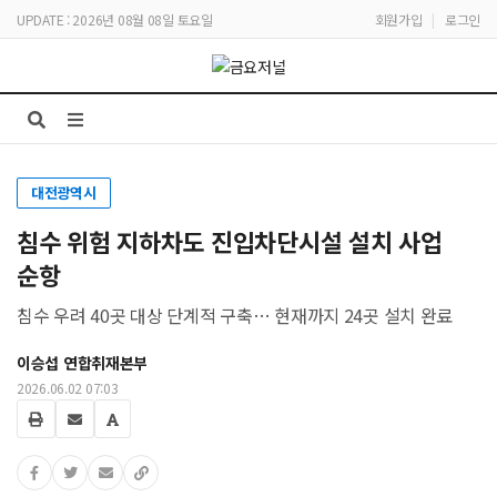
UPDATE : 2026년 08월 08일 토요일
회원가입
|
로그인
대전광역시
침수 위험 지하차도 진입차단시설 설치 사업
순항
침수 우려 40곳 대상 단계적 구축… 현재까지 24곳 설치 완료
이승섭 연합취재본부
2026.06.02 07:03