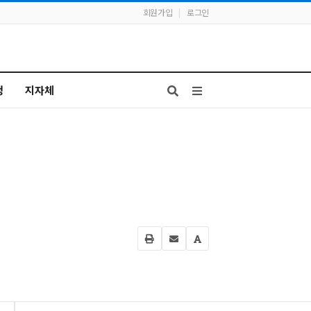
회원가입
|
로그인
청
지자체