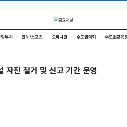
중앙부처
연예/스포츠
오피니언
수도권의회
수도권교육
설 자진 철거 및 신고 기간 운영