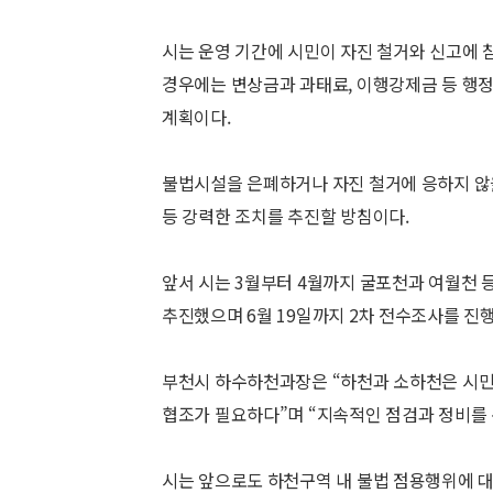
시는 운영 기간에 시민이 자진 철거와 신고에 
경우에는 변상금과 과태료, 이행강제금 등 행정
계획이다.
불법시설을 은폐하거나 자진 철거에 응하지 않을
등 강력한 조치를 추진할 방침이다.
앞서 시는 3월부터 4월까지 굴포천과 여월천 
추진했으며 6월 19일까지 2차 전수조사를 진
부천시 하수하천과장은 “하천과 소하천은 시민
협조가 필요하다”며 “지속적인 점검과 정비를
시는 앞으로도 하천구역 내 불법 점용행위에 대