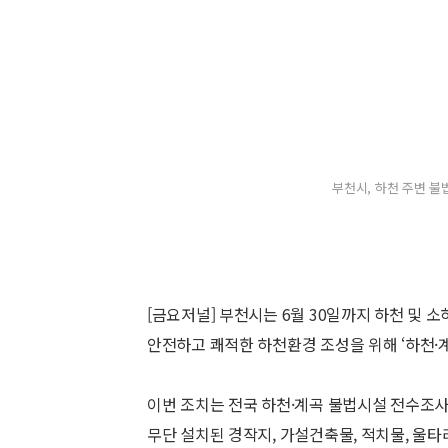
부천시, 하천 주변 불
[금요저널] 부천시는 6월 30일까지 하천 및 
안전하고 쾌적한 하천환경 조성을 위해 ‘하천·계
이번 조치는 전국 하천·계곡 불법시설 전수조사
무단 설치된 경작지, 가설건축물, 적치물, 울타