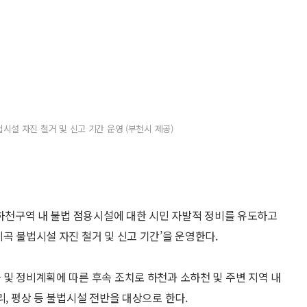
법시설 자진 철거 및 신고 기간 운영 (부천시 제공)
소하천구역 내 불법 점용시설에 대한 시민 자발적 정비를 유도하고
곡 불법시설 자진 철거 및 신고 기간’을 운영한다.
 및 정비계획에 따른 후속 조치로 하천과 소하천 및 주변 지역 내
리, 평상 등 불법시설 전반을 대상으로 한다.