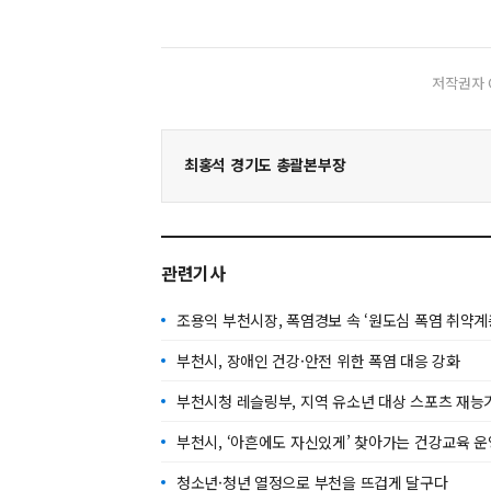
저작권자 
최홍석 경기도 총괄본부장
관련기사
조용익 부천시장, 폭염경보 속 ‘원도심 폭염 취약계
부천시, 장애인 건강·안전 위한 폭염 대응 강화
부천시청 레슬링부, 지역 유소년 대상 스포츠 재능
부천시, ‘아흔에도 자신있게’ 찾아가는 건강교육 운
청소년·청년 열정으로 부천을 뜨겁게 달구다