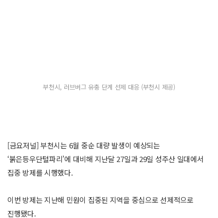
부천시, 러브버그 유충 단계 선제 대응 (부천시 제공)
[금요저널] 부천시는 6월 중순 대량 발생이 예상되는
‘붉은등우단털파리’에 대비해 지난달 27일과 29일 성주산 일대에서
집중 방제를 시행했다.
이번 방제는 지난해 민원이 집중된 지역을 중심으로 선제적으로
진행됐다.