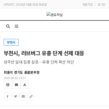
UPDATE : 2026년 08월 08일 토요일
회원가입
|
로그인
부천시
부천시, 러브버그 유충 단계 선제 대응
성주산 일대 집중 살포…유충 단계 확산 차단
최홍석 경기도 총괄본부장
2026.06.02 10:37