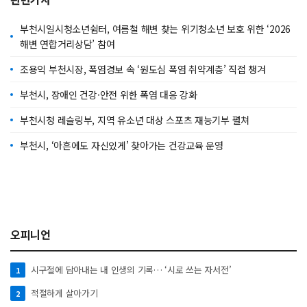
부천시일시청소년쉼터, 여름철 해변 찾는 위기청소년 보호 위한 ‘2026
해변 연합거리상담’ 참여
조용익 부천시장, 폭염경보 속 ‘원도심 폭염 취약계층’ 직접 챙겨
부천시, 장애인 건강·안전 위한 폭염 대응 강화
부천시청 레슬링부, 지역 유소년 대상 스포츠 재능기부 펼쳐
부천시, ‘아흔에도 자신있게’ 찾아가는 건강교육 운영
오피니언
시구절에 담아내는 내 인생의 기록… ‘시로 쓰는 자서전’
1
적절하게 살아가기
2