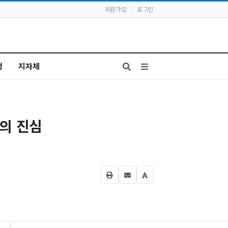
회원가입
|
로그인
청
지자체
의 진심