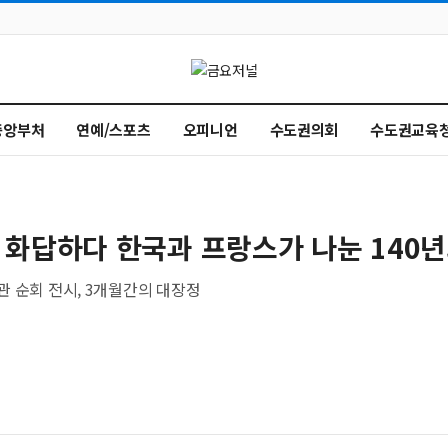
중앙부처
연예/스포츠
오피니언
수도권의회
수도권교육
화답하다 한국과 프랑스가 나눈 140년
 순회 전시, 3개월간의 대장정