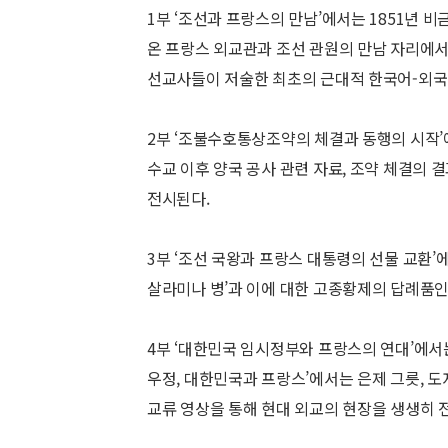
1부 ‘조선과 프랑스의 만남’에서는 1851년
온 프랑스 외교관과 조선 관원의 만남 자리에서
선교사들이 저술한 최초의 근대적 한국어-외국어
2부 ‘조불수호통상조약의 체결과 동행의 시작
수교 이후 양국 공사 관련 자료, 조약 체결의 
전시된다.
3부 ‘조선 국왕과 프랑스 대통령의 선물 교환
살라미나 병’과 이에 대한 고종황제의 답례품인 
4부 ‘대한민국 임시정부와 프랑스의 연대’에서
우정, 대한민국과 프랑스’에서는 은제 그릇, 도
교류 영상을 통해 현대 외교의 현장을 생생히 