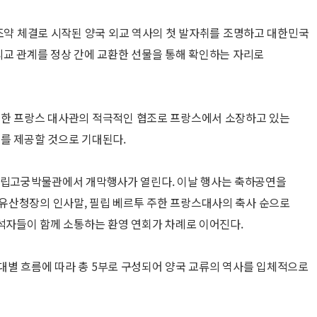
상조약 체결로 시작된 양국 외교 역사의 첫 발자취를 조명하고 대한민국
외교 관계를 정상 간에 교환한 선물을 통해 확인하는 자리로
주한 프랑스 대사관의 적극적인 협조로 프랑스에서 소장하고 있는
를 제공할 것으로 기대된다.
시, 국립고궁박물관에서 개막행사가 열린다. 이날 행사는 축하공연을
유산청장의 인사말, 필립 베르투 주한 프랑스대사의 축사 순으로
참석자들이 함께 소통하는 환영 연회가 차례로 이어진다.
 시대별 흐름에 따라 총 5부로 구성되어 양국 교류의 역사를 입체적으로