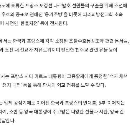
 비금도에 표류한 프랑스 포경선 나르발호 선원들의 구출을 위해 조선에
 우호의 증표로 전해진 ‘옹기주병’을 비롯해 파리외방전교회 소속
 사전인 ‘한불자전’ 등이 전시된다.
’에서는 한국과 프랑스에 각각 소장된 조불수호통상조약 관련 문서들,
결과 조선 내 선교가 자유로워지며 발전한 천주교 관련 유물 등이
’에서는 프랑스 사디 카르노 대통령이 고종황제에게 증정한 ‘백자 채색
‘청자 대접’ 등을 통해 당시의 외교 정취를 느낄 수 있다.
는 일제 강점기에도 이어진 한국과 프랑스의 연대를, 5부 ‘이어지는
자기, 소반 등 양국 대통령이 주고받은 다양한 선물과 서한, 양국 간
전달한다.