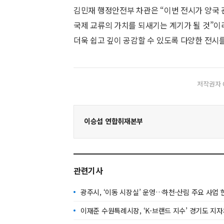
김민재 행정안전부 차관은 “이번 전시가 양국 
국제 교류의 가치를 되새기는 계기가 될 것”이
더욱 쉽고 깊이 공감할 수 있도록 다양한 전시
저작권자 
이승섭 연합취재본부
관련기사
광주시, ‘이동 시장실’ 운영…하천·산림 주요 사업 
이재준 수원특례시장, ‘K-브랜드 지수’ 경기도 지자