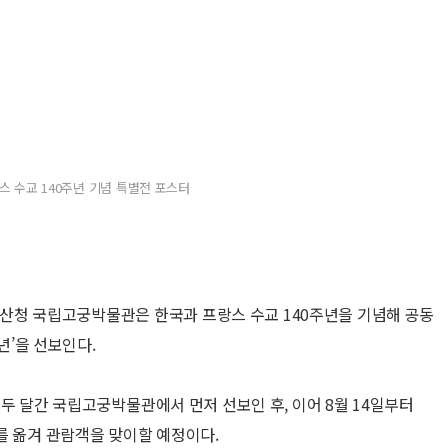
스 수교 140주년 기념 특별전 포스터
산청 국립고궁박물관은 한국과 프랑스 수교 140주년을 기념해 공동
년’을 선보인다.
지 두 달간 국립고궁박물관에서 먼저 선보인 후, 이어 8월 14일부터
를 옮겨 관람객을 맞이할 예정이다.