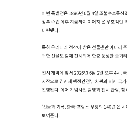
이번 특별전은 1886년 6월 4일 조불수호통
정부 수립 이후 지금까지 이어져 온 우호적인 
마련됐다.
특히 우리나라 정상이 받은 선물뿐만 아니라 
귀한 선물도 함께 전시되어 한층 풍성한 볼거리
전시 개막에 앞서 2026년 6월 2일 오후 4
시작으로 김민재 행정안전부 차관과 허민 국가
진행된다. 이어 기념사진 촬영과 전시 관람, 
‘선물과 기록, 한국-프랑스 우정의 140년’은
보여준다.