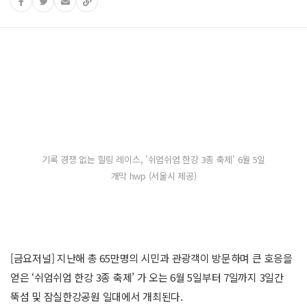
기록 경쟁 없는 힐링 레이스, '쉬엄쉬엄 한강 3종 축제' 6월 5일
개막 hwp (서울시 제공)
[금요저널] 지난해 총 65만명의 시민과 관광객이 방문하며 큰 호응을
얻은 ‘쉬엄쉬엄 한강 3종 축제’ 가 오는 6월 5일부터 7일까지 3일간
뚝섬 및 잠실한강공원 일대에서 개최된다.