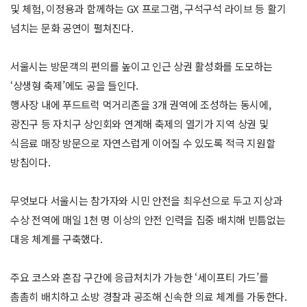
및 체험, 이정용과 함께하는 GX 프로그램, 구석구석 라이브 등 활기
넘치는 문화 공연이 펼쳐진다.
서울시는 방문객의 편의를 높이고 인근 상권 활성화를 도모하는
‘상생형 축제’에도 공을 들인다.
행사장 내에 푸드트럭 먹거리존을 3개 권역에 조성하는 동시에,
광진구 등 자치구 상인회와 연계해 축제의 열기가 지역 상권 및
식음료 매장 방문으로 자연스럽게 이어질 수 있도록 적극 지원할
방침이다.
무엇보다 서울시는 참가자와 시민 안전을 최우선으로 두고 지상과
수상 전역에 매일 1천 명 이상의 안전 인력을 집중 배치해 빈틈없는
대응 체계를 구축했다.
주요 코스와 혼잡 구간에 응급처치가 가능한 ‘세이프티 가드’를
촘촘히 배치하고 소방 경찰과 공조해 신속한 의료 체계를 가동한다.