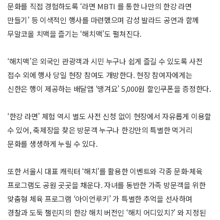
문화를 직접 경험하도록 ‘라면 MBTI 를 통한 나만의 한강 라면
만들기’ 등 이색적인 행사를 마련했으며 감성 발라드 공연과 함께
무알코올 치맥을 즐기는 ‘해치맥’도 펼쳐진다.
‘해치맥’은 외국인 관광객과 시민 누구나 쉽게 즐길 수 있도록 사전
접수 외에 행사 당일 현장 참여도 개방한다. 현장 참여자에게는
신한은 행이 제공하는 배달앱 ‘땡겨요’ 5,000원 할인쿠폰을 증정한다.
‘한강 라면’ 체험 역시 별도 사전 신청 없이 현장에서 자유롭게 이용할
수 있어, 축제장을 찾은 방문객 누구나 한강만의 특별한 먹거리
문화를 생생하게 누릴 수 있다.
또한 서울시 대표 캐릭터 ‘해치’를 활용한 이벤트와 각종 문화·체육
프로그램도 공원 곳곳을 채운다. 자녀를 동반한 가족 방문객을 위한
맞춤형 체육 프로그램 ‘아이언루키’ 가 특별한 추억을 선사하며
경찰과 도둑 챌린지의 한강 해치 버전인 ‘해치 어디있치?’ 와 지정된