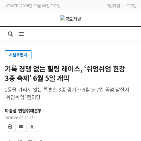
UPDATE : 2026년 08월 08일 토요일
회원가입
|
로그인
서울특별시
기록 경쟁 없는 힐링 레이스, ‘쉬엄쉬엄 한강
3종 축제’ 6월 5일 개막
1등을 가리지 않는 특별한 3종 경기… 6월 5~7일 뚝섬·잠실서
‘쉬엄쉬엄’ 한마당
이승섭 연합취재본부
2026.06.02 13:05