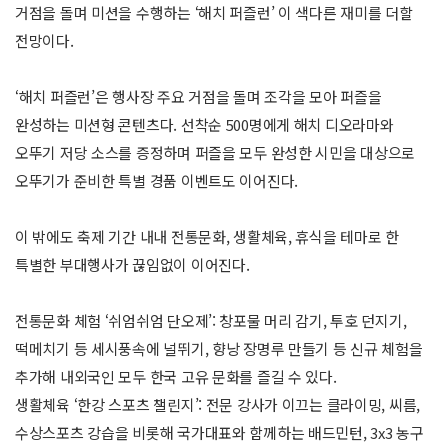
거점을 돌며 미션을 수행하는 ‘해치 퍼즐런’ 이 색다른 재미를 더할
전망이다.
‘해치 퍼즐런’은 행사장 주요 거점을 돌며 조각을 모아 퍼즐을
완성하는 미션형 콘텐츠다. 선착순 500명에게 해치 디오라마와
오뚜기 저당 소스를 증정하며 퍼즐을 모두 완성한 시민을 대상으로
오뚜기가 준비한 특별 경품 이벤트도 이어진다.
이 밖에도 축제 기간 내내 전통문화, 생활체육, 휴식을 테마로 한
특별한 부대행사가 끊임없이 이어진다.
전통문화 체험 ‘쉬엄쉬엄 단오제’: 창포물 머리 감기, 투호 던지기,
떡메치기 등 세시풍속에 널뛰기, 향낭 장명루 만들기 등 신규 체험을
추가해 내외국인 모두 한국 고유 문화를 즐길 수 있다.
생활체육 ‘한강 스포츠 챌린지’: 전문 강사가 이끄는 클라이밍, 씨름,
수상스포츠 강습을 비롯해 국가대표와 함께하는 배드민턴, 3x3 농구