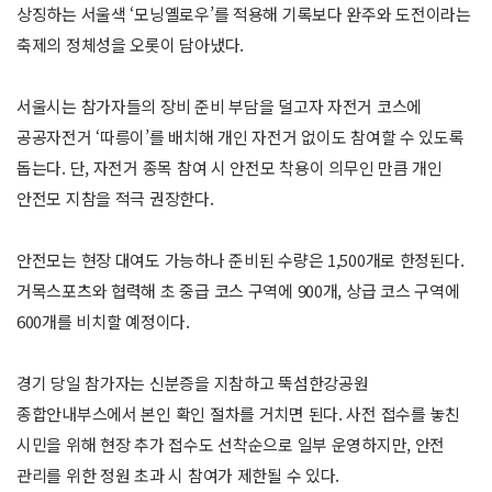
상징하는 서울색 ‘모닝옐로우’를 적용해 기록보다 완주와 도전이라는
축제의 정체성을 오롯이 담아냈다.
서울시는 참가자들의 장비 준비 부담을 덜고자 자전거 코스에
공공자전거 ‘따릉이’를 배치해 개인 자전거 없이도 참여할 수 있도록
돕는다. 단, 자전거 종목 참여 시 안전모 착용이 의무인 만큼 개인
안전모 지참을 적극 권장한다.
안전모는 현장 대여도 가능하나 준비된 수량은 1,500개로 한정된다.
거목스포츠와 협력해 초 중급 코스 구역에 900개, 상급 코스 구역에
600개를 비치할 예정이다.
경기 당일 참가자는 신분증을 지참하고 뚝섬한강공원
종합안내부스에서 본인 확인 절차를 거치면 된다. 사전 접수를 놓친
시민을 위해 현장 추가 접수도 선착순으로 일부 운영하지만, 안전
관리를 위한 정원 초과 시 참여가 제한될 수 있다.