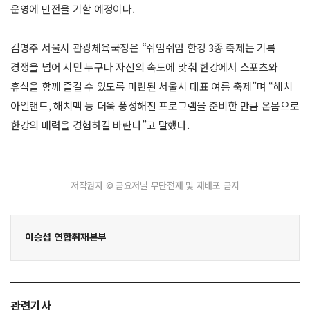
운영에 만전을 기할 예정이다.
김명주 서울시 관광체육국장은 “쉬엄쉬엄 한강 3종 축제는 기록
경쟁을 넘어 시민 누구나 자신의 속도에 맞춰 한강에서 스포츠와
휴식을 함께 즐길 수 있도록 마련된 서울시 대표 여름 축제”며 “해치
아일랜드, 해치맥 등 더욱 풍성해진 프로그램을 준비한 만큼 온몸으로
한강의 매력을 경험하길 바란다”고 말했다.
저작권자 © 금요저널 무단전재 및 재배포 금지
이승섭 연합취재본부
관련기사