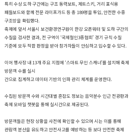
특히 수상 도하 구간에는 구조 동력보트, 제트스키, 거리 표식용
패들보드와 함께 전문 라이프가드 등 총 189명을 투입, 안전한 수중
구조망을 확립했다.
축제에 앞서 서울시 보건환경연구원이 한강 오픈워터 및 도하 구간의
수질을 검사한 결과, 전 구역이 ‘국제철인3종협회’ 경기 규칙 수질
기준에 모두 적합 판정을 받아 참가자들이 안심하고 입수할 수 있다.
이어 행사장 내 13개 주요 지점에 ‘스마트 무인 스캐너’를 설치해 축제
방문객 수를 실시
간으로 집계하고 데이터 기반의 인파 관리 체계를 운영한다.
수집된 방문객 수와 시간대별 혼잡도 정보는 음악분수 인근 전광판과
축제 모바일 챗봇을 통해 실시간으로 제공된다.
방문객들은 현장 상황을 사전에 확인할 수 있으며 시는 이를 통해
관람객 분산을 유도하고 안전사고를 예방하는 등 보다 안전한 축제