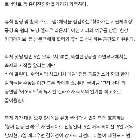
토너먼트 등 흥미진진한 볼거리가 가득하다.
휴식 힐링 및 활력 프로그램: 체력을 점검하는 ‘찾아가는 서울체력장’,
풍경 속 쉼터 ‘모닝 옐로우 라운지’, 아침 커피의 여유를 담은 ‘한강
커피레이브’ 등 방문객에게 활력과 휴식을 선사하는 공간도 마련된다.
축제 첫날 밤인 5일 오후 7시 30분, 뚝섬한강공원 수변무대에서는
축제의 시작을 알리는 개막
식이 열린다. ‘쉬엄쉬엄 시그니처 메달’ 점등 퍼포먼스와 함께 한강
밤하늘을 수놓는 야간 드론 라이트 쇼, 퓨전 국악팀 ‘그라나다’ 와
공연팀 ‘어쏘티드’의 뮤지컬 갈라쇼가 축제의 열기를 최고조로
끌어올린다.
축제 기간 매일 오후 5시에는 유명 셀럽과 시민이 함께 호흡하는
‘함께 운동 클래스’ 가 릴레이로 진행된다. 5일 배우 최여진, 6일 배우
남지현, 7일 개그우먼 김혜선이 강사로 나선다. 더불어 태권도 시범