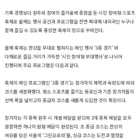
기록 경쟁보다 완주와 참여의 즐거움에 중점을 둔 시민 참여형 스포츠
축제로 올해는 행사 공간과 프로그램을 전면 확대해 내외국인 누구나
함께 즐길 수 있도록 풍성한 축제의 장으로 꾸며진다.
올해 축제는 한강을 무대로 펼쳐지는 메인 행사 ‘3종 경기’ 와
다채로운 즐길 거리가 가득한 ‘시민 참여형 부대행사’로 나뉘어
진행되며 주요 프로그램은 다음과 같다.
축제의 메인 프로그램인 ‘3종 경기’는 참가자의 체력과 숙련도에 따라
코스를 세분화했다. 평소 스포츠를 즐기는 동호인과 기존 참가자들의
선택 폭을 넓히고자 중급자 코스를 새롭게 도입한 것이 특징이다.
참가자는 각 종목 완주 시 개별 메달을 받으며 3개 종목 메달을 모두
결합하면 하나의 원형 메달이 완성된다. 초 중급 코스는 한강의
여유를 담은 서울색 ‘그린오로라’를, 상급 코스는 도전과 열정을