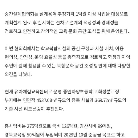
중간설계협의회는 설계용역 추정가격 1억원 이상 사업을 대상으로
계획설계 완료 후 실시하는 절차로 설계의 적정성과 경제성을
검토하고 안전하고 창의적인 교육 문화 공간 조성을 위해 운영된다.
이번 협의회에서는 학교복합시설의 공간 구성과 시설 배치, 이용
편의성, 안전성, 운영 효율성 등을 종합적으로 검토하고 학생과 지역
주민이 함께 활용할 수 있는 복합문화 공간 조성 방안에 대해 다양한
의견을 나눴다.
현재 유아체험교육센터로 운영 중인하양초등학교 화성분교장
부지에는 연면적 4537.08㎡ 규모의 증축 시설과 369.72㎡ 규모의
기존 시설 리모델링이 추진된다.
총사업비는 275억원으로 국비 126억원, 경산시비 99억원,
경북교육청 50억원이 투입되며 2028년 10월 준공을 목표로 하고