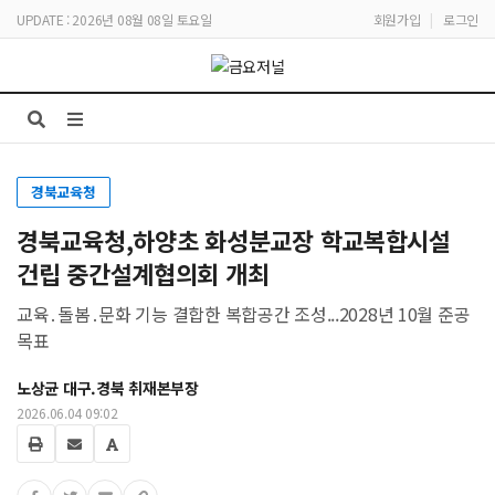
UPDATE : 2026년 08월 08일 토요일
회원가입
|
로그인
경북교육청
경북교육청,하양초 화성분교장 학교복합시설
건립 중간설계협의회 개최
교육․돌봄․문화 기능 결합한 복합공간 조성...2028년 10월 준공
목표
노상균 대구.경북 취재본부장
2026.06.04 09:02