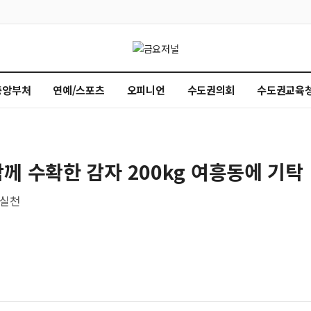
중앙부처
연예/스포츠
오피니언
수도권의회
수도권교육
께 수확한 감자 200kg 여흥동에 기탁
 실천