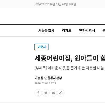
UPDATE : 2026년 08월 08일 토요일
서울특별시
경기도
인천광역시
여주시
세종어린이집, 원아들이 함
(부제목) 어려운 이웃을 돕기 위한 따뜻한 나눔
이승섭 연합취재본부
2026.07.08 09:52