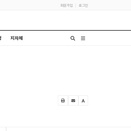
회원가입
|
로그인
청
지자체