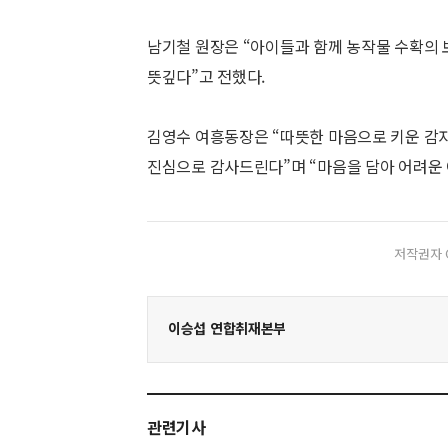
남기철 원장은 “아이들과 함께 농작물 수확의 
뜻깊다”고 전했다.
김영수 여흥동장은 “따뜻한 마음으로 키운 감
진심으로 감사드린다”며 “마음을 담아 어려운
저작권자 
이승섭 연합취재본부
관련기사