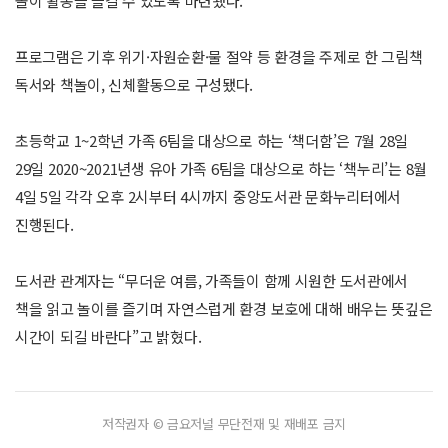
놀이 활동을 즐길 수 있도록 마련됐다.
프로그램은 기후 위기·자원순환·물 절약 등 환경을 주제로 한 그림책
독서와 책놀이, 신체활동으로 구성됐다.
초등학교 1~2학년 가족 6팀을 대상으로 하는 ‘책더함’은 7월 28일
29일 2020~2021년생 유아 가족 6팀을 대상으로 하는 ‘책누리’는 8월
4일 5일 각각 오후 2시부터 4시까지 중앙도서관 문화누리터에서
진행된다.
도서관 관계자는 “무더운 여름, 가족들이 함께 시원한 도서관에서
책을 읽고 놀이를 즐기며 자연스럽게 환경 보호에 대해 배우는 뜻깊은
시간이 되길 바란다”고 밝혔다.
저작권자 © 금요저널 무단전재 및 재배포 금지