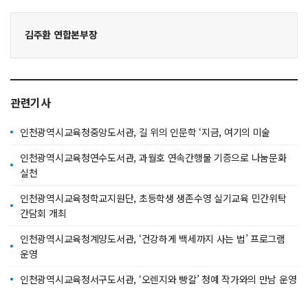
김주환 연합본부장
관련기사
인천광역시교육청중앙도서관, 길 위의 인문학 ‘지금, 여기의 미술
인천광역시교육청연수도서관, 과월호 연속간행물 기증으로 나눔문화
실천
인천광역시교육청학교지원단, 초등학생 생존수영 실기교육 민간위탁
간담회 개최
인천광역시교육청계양도서관, ‘건강하게 백세까지 사는 법’ 프로그램
운영
인천광역시교육청서구도서관, ‘오렌지와 빵칼’ 청예 작가와의 만남 운영