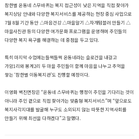
참한별 온동네 스무바퀴는 복지 접근성이 낮은 지역을 직접 찾아가
복지상담 안내와 다양한 복지서비스를 제공하는 현장 중심 사업으로
7월 8월 기간 동안 △마음건강 △마을알기 △자개텀블러 만들기 △
마을사진관 등의 다양한 여가문화 프로그램을 운영하며 주민들의
다양한 복지 욕구를 해결하는 데 중점을 두고 있다.
특히 마지막 수업에는들썩들썩 온동네라는 슬로건을 내걸고
가암1리와 봉계2리 두 마을 주민들이 함께 마음을 나누고 추억을
쌓는 ‘참한별 이동복지관’도 진행할 예정이다.
이영화 벽진면장은 “온동네 스무바퀴는 행정이 주민을 기다리는 것이
아니라 주민 곁으로 직접 찾아가는 맞춤형 복지서비스”며 “앞으로도
복지사각지대를 발굴해 누구도 소외되지 않는 따뜻한 지역사회를
만들기 위해 최선을 다하겠다”고 말했다.