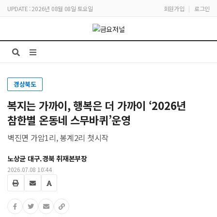
UPDATE : 2026년 08월 08일 토요일
회원가입
|
로그인
경상북도
복지는 가까이, 행복은 더 가까이 ‘2026년
참한별 온동네 스무바퀴’운영
벽진면 가암1리, 봉계2리 첫시작
노상균 대구.경북 취재본부장
2026.07.08 10:44