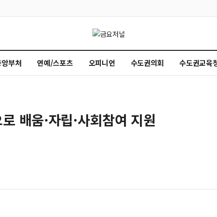
중앙부처
연예/스포츠
오피니언
수도권의회
수도권교육
로 배움·자립·사회참여 지원