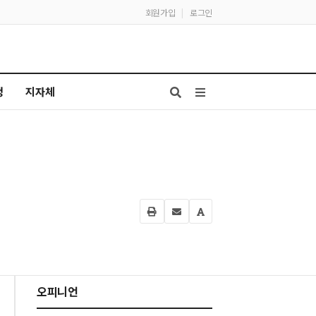
회원가입
|
로그인
청
지자체
오피니언