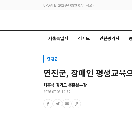
UPDATE : 2026년 08월 07일 금요일
서울특별시
경기도
인천광역시
연천군
연천군, 장애인 평생교육으
최홍석 경기도 총괄본부장
2026.07.08 10:52