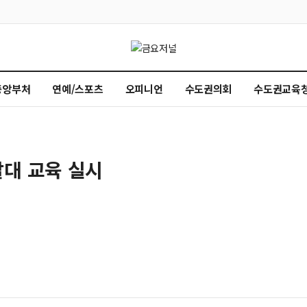
중앙부처
연예/스포츠
오피니언
수도권의회
수도권교육
대 교육 실시