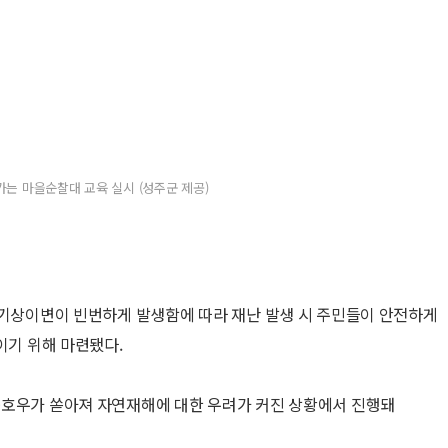
가는 마을순찰대 교육 실시 (성주군 제공)
 기상이변이 빈번하게 발생함에 따라 재난 발생 시 주민들이 안전하게
이기 위해 마련됐다.
중호우가 쏟아져 자연재해에 대한 우려가 커진 상황에서 진행돼