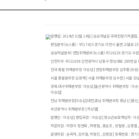
발행일: 2014년 02월 14일 | 금요저널은 국제전문기자
편집본부(뉴스룸) : 우)17423 경기도 이천시 율면 고월로 258번
금요저널본부( 연합취재본부(뉴스룸) 우)16226 경기도 수원특
인천지부 :우)21696 인천광역시 남동구 청능대로 289번길 73
전국 총괄 취재본부장 이승섭 | 연합취재본부장 김주환 |수원시
서울 총괄본부장 김광재 | 서울 취재본부장 김수한 | 서울 강
경북.대구취재본부장: 이승섭 |울산광역시 취재본부장 : 이승섭
이승섭|
전남 취재본부장|이승섭 |대전,충남 취재본부장 류남신 |용인,
부산광역시 취재본부장 | 차상열|
발행인 : 이승섭 | 편집국장 : 이승섭 | 청소년보호책임자 : 이승섭
자문위원 : 박창석 정연화 , 하병철 , 홍순조 , 양철영 , 김종필 ,
운영위원 : 손옥자, 김의철, 박형진 , 김명권 | 등록번호 : 경기.아52