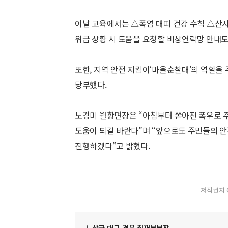
이날 교육에서는 △폭염 대피 건강 수칙 △산사
위급 상황 시 도움을 요청할 비상연락망 안내도
또한, 지역 안전 지킴이‘마을순찰대’의 역할을
당부했다.
노경미 월항면장은 “아침부터 쏟아진 폭우로 
도움이 되길 바란다”며 “앞으로도 주민들의 
진행하겠다”고 밝혔다.
저작권자 