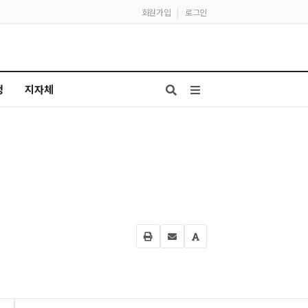
회원가입
|
로그인
청
지자체