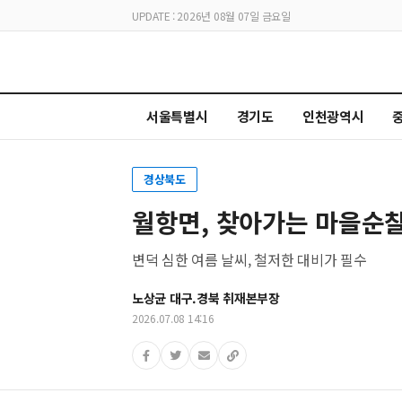
UPDATE : 2026년 08월 07일 금요일
서울특별시
경기도
인천광역시
경상북도
월항면, 찾아가는 마을순찰
변덕 심한 여름 날씨, 철저한 대비가 필수
노상균 대구.경북 취재본부장
2026.07.08 14:16