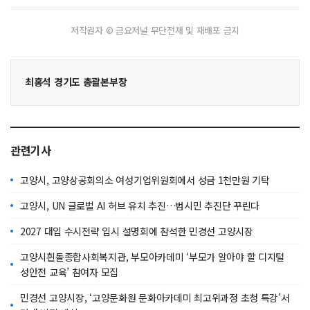
저작권자 © 금요저널 무단전재 및 재배포 금지
최홍석 경기도 총괄본부장
관련기사
고양시, 고양상공회의소 여성기업위원회에서 성금 1천만원 기탁
고양시, UN 글로벌 AI 허브 유치 추진…범시민 추진단 꾸린다
2027 대입 수시전략 입시 설명회에 참석한 민경선 고양시장
고양시흰돌종합사회복지관, 부모아카데미 ‘부모가 알아야 할 디지털
성안전 교육’ 참여자 모집
민경선 고양시장, ‘고양문화원 문화아카데미 최고위과정 초청 특강’서