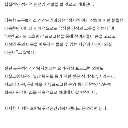
실질적인 정서적 안전망 역할을 할 것으로 기대된다.
김숙향 북구보건소 건강관리과장은 “정서적 위기 상황에 처한 분들은
마음뿐만 아니라 신체적으로도 극심한 긴장과 고통을 겪는다”며
“이번 요가와 호흡명상 프로그램을 통해 참여자들이 숨을 고르고
자신의 몸과 마음을 따뜻하게 돌볼 수 있는 치유의 시간이 되길
바란다”고 말했다.
한편 북구정신건강복지센터는 요가·명상 프로그램 외에도
자살고위험군의 일상 복귀를 돕기 위한 전문 심리상담, 사례관리,
치료비 지원, 문화예술 치유프로그램 운영 등 다각적인 맞춤형
회복지원 서비스를 지속적으로 확대해 나갈 방침이다.
자세한 사항은 포항북구정신건강복지센터로 문의하면 된다.