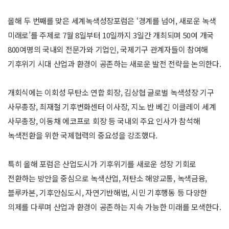
올해 두 번째를 맞은 세계녹색성장포럼은 ‘경계를 넘어, 새로운 녹색
미래로’를 주제로 7월 8일부터 10일까지 3일간 개최되며 50여 개국
800여명의 국내외 전문가와 기업인, 국제기구 관계자들이 참여해
기후위기 시대 산업과 환경이 공존하는 새로운 발전 전략을 논의한다.
개회식에는 이회성 무탄소 연합 회장, 김상협 글로벌 녹색성장 기구
사무총장, 최재철 기후변화센터 이사장, 지노 반 베긴 이클레이 세계
사무총장, 이동채 에코프로 회장 등 국내외 주요 인사가 참석해
녹색전환을 위한 국제협력의 중요성을 강조했다.
특히 올해 포럼은 산업도시가 기후위기를 새로운 성장 기회로
전환하는 방안을 중심으로 녹색산업, 저탄소 해양교통, 녹색금융,
블루카본, 기후안심도시, 자연기반해법, 시민 기후행동 등 다양한
의제를 다루며 산업과 환경이 공존하는 지속 가능한 미래를 모색한다.