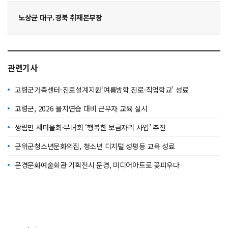
노상균 대구.경북 취재본부장
관련기사
고령군가족센터-진로설계지원‘여름방학 진로·직업학교’ 성료
고령군, 2026 을지연습 대비 근무자 교육 실시
쌍림면 새마을회·부녀회 ‘행복한 보금자리 사업’ 추진
군위군청소년문화의집, 청소년 디지털 성평등 교육 성료
문경문화예술회관 기획전시 문경, 미디어아트로 꽃피우다