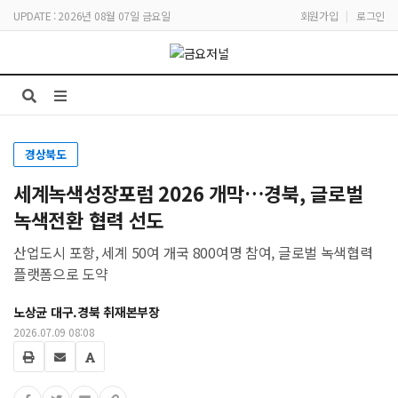
UPDATE : 2026년 08월 07일 금요일
회원가입
|
로그인
경상북도
세계녹색성장포럼 2026 개막…경북, 글로벌
녹색전환 협력 선도
산업도시 포항, 세계 50여 개국 800여명 참여, 글로벌 녹색협력
플랫폼으로 도약
노상균 대구.경북 취재본부장
2026.07.09 08:08