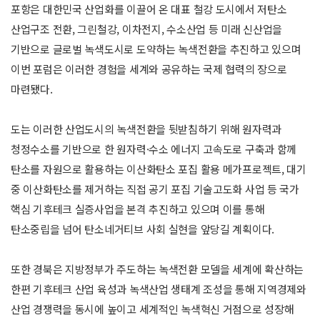
포항은 대한민국 산업화를 이끌어 온 대표 철강 도시에서 저탄소
산업구조 전환, 그린철강, 이차전지, 수소산업 등 미래 신산업을
기반으로 글로벌 녹색도시로 도약하는 녹색전환을 추진하고 있으며
이번 포럼은 이러한 경험을 세계와 공유하는 국제 협력의 장으로
마련됐다.
도는 이러한 산업도시의 녹색전환을 뒷받침하기 위해 원자력과
청정수소를 기반으로 한 원자력·수소 에너지 고속도로 구축과 함께
탄소를 자원으로 활용하는 이산화탄소 포집 활용 메가프로젝트, 대기
중 이산화탄소를 제거하는 직접 공기 포집 기술고도화 사업 등 국가
핵심 기후테크 실증사업을 본격 추진하고 있으며 이를 통해
탄소중립을 넘어 탄소네거티브 사회 실현을 앞당길 계획이다.
또한 경북은 지방정부가 주도하는 녹색전환 모델을 세계에 확산하는
한편 기후테크 산업 육성과 녹색산업 생태계 조성을 통해 지역경제와
산업 경쟁력을 동시에 높이고 세계적인 녹색혁신 거점으로 성장해