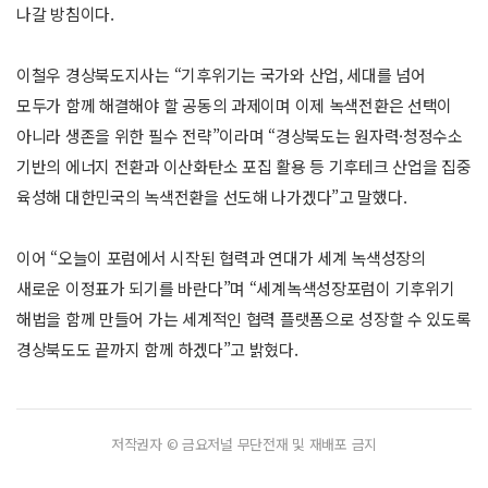
나갈 방침이다.
이철우 경상북도지사는 “기후위기는 국가와 산업, 세대를 넘어
모두가 함께 해결해야 할 공동의 과제이며 이제 녹색전환은 선택이
아니라 생존을 위한 필수 전략”이라며 “경상북도는 원자력·청정수소
기반의 에너지 전환과 이산화탄소 포집 활용 등 기후테크 산업을 집중
육성해 대한민국의 녹색전환을 선도해 나가겠다”고 말했다.
이어 “오늘이 포럼에서 시작된 협력과 연대가 세계 녹색성장의
새로운 이정표가 되기를 바란다”며 “세계녹색성장포럼이 기후위기
해법을 함께 만들어 가는 세계적인 협력 플랫폼으로 성장할 수 있도록
경상북도도 끝까지 함께 하겠다”고 밝혔다.
저작권자 © 금요저널 무단전재 및 재배포 금지