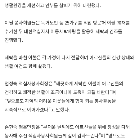
생활환경을 개선하고 안부를 살피기 위해 마련됐다.
이날 봉사회원들은 독거노인 등 25가구를 직접 방문해 이불 70채를
수거한 뒤 대한적십자사 이동세탁차량을 활용해 세탁과 건조를
진행했다.
세탁을 마친 이불은 각 가정에 다시 전달하며 어르신들의 건강 상태와
생활 여건도 함께 살폈다.
엄정숙 적십자봉사회장은 “깨끗하게 세탁한 이불이 어르신들의
건강하고 쾌적한 생활에 조금이나마 도움이 되길 바란다”며
“앞으로도 지역의 어려운 이웃들에게 힘이 되는 봉사활동을
지속적으로 이어가겠다”고 말했다.
손현숙 평은면장은 “무더운 날씨에도 어르신들을 위해 정성을 다해
봉사해 주신 적십자봉사회원들께 깊이 감사드린다”며 “앞으로도