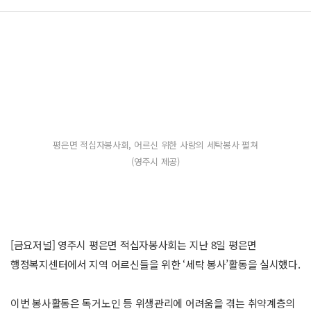
평은면 적십자봉사회, 어르신 위한 사랑의 세탁봉사 펼쳐
(영주시 제공)
[금요저널] 영주시 평은면 적십자봉사회는 지난 8일 평은면
행정복지센터에서 지역 어르신들을 위한 ‘세탁 봉사’활동을 실시했다.
이번 봉사활동은 독거노인 등 위생관리에 어려움을 겪는 취약계층의