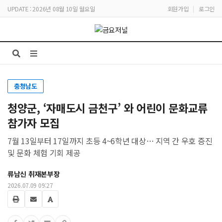
UPDATE : 2026년 08월 10일 월요일
회원가입
|
로그인
충청남도
청양군, ‘자매도시 금천구’ 와 어린이 문화교류
참가자 모집
7월 13일부터 17일까지 초등 4~6학년 대상… 지역 간 우호 증진
및 문화 체험 기회 제공
류남신 취재본부장
2026.07.09 09:27