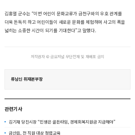
김홍열 군수는 “이번 어린이 문화교류가 금천구와의 우호 관계를
더욱 돈독히 하고 어린이들이 새로운 문화를 체험하며 사고의 폭을
넓히는 소중한 시간이 되기를 기대한다”고 말했다.
저작권자 © 금요저널 무단전재 및 재배포 금지
류남신 취재본부장
관련기사
김기재 당진시장 “민생은 골든타임, 경제회복지원금 지급해야”
금산읍, 전 직원 대상 청렴교육