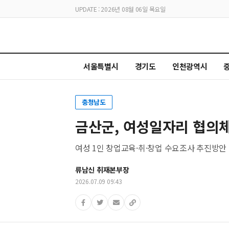
UPDATE : 2026년 08월 06일 목요일
서울특별시
경기도
인천광역시
충청남도
금산군, 여성일자리 협의체
여성 1인 창업교육·취·창업 수요조사 추진방안
류남신 취재본부장
2026.07.09 09:43