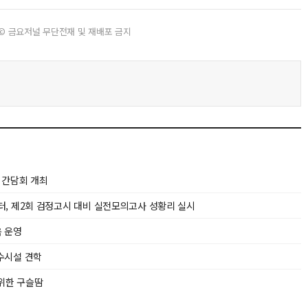
© 금요저널 무단전재 및 재배포 금지
 간담회 개최
, 제2회 검정고시 대비 실전모의고사 성황리 실시
 운영
수시설 견학
위한 구슬땀