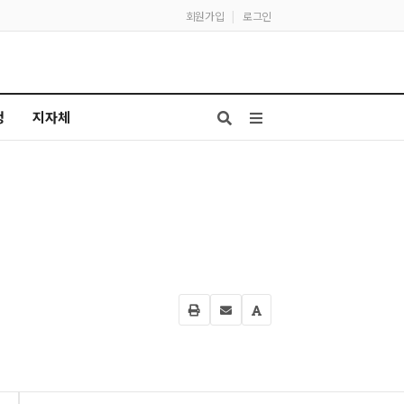
회원가입
|
로그인
청
지자체