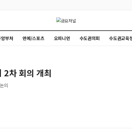
중앙부처
연예/스포츠
오피니언
수도권의회
수도권교육
 2차 회의 개최
 논의