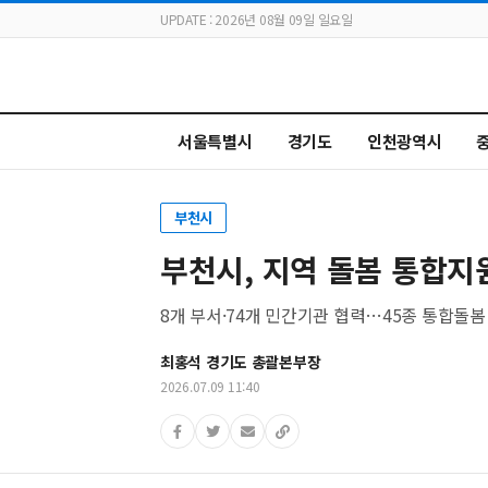
UPDATE : 2026년 08월 09일 일요일
서울특별시
경기도
인천광역시
부천시
부천시, 지역 돌봄 통합지
8개 부서·74개 민간기관 협력…45종 통합돌봄
최홍석 경기도 총괄본부장
2026.07.09 11:40