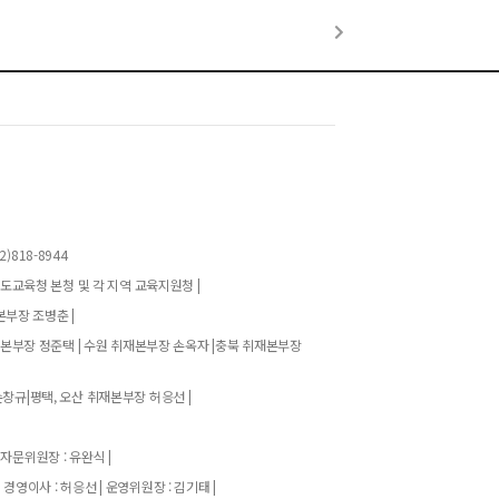
)818-8944
기도교육청 본청 및 각 지역 교육지원청 |
본부장 조병춘 |
재본부장 정준택 | 수원 취재본부장 손옥자 |충북 취재본부장
창규|평택, 오산 취재본부장 허응선 |
 자문위원장 : 유완식 |
| 경영이사 : 허응선 | 운영위원장 : 김기태 |