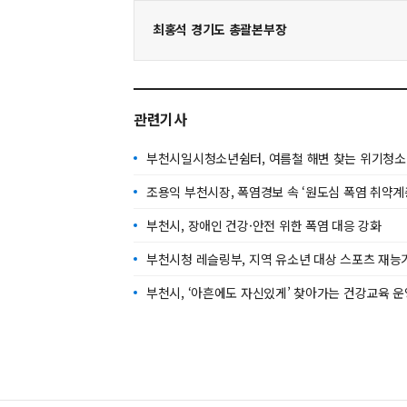
최홍석 경기도 총괄본부장
관련기사
부천시일시청소년쉼터, 여름철 해변 찾는 위기청소년 
조용익 부천시장, 폭염경보 속 ‘원도심 폭염 취약계
부천시, 장애인 건강·안전 위한 폭염 대응 강화
부천시청 레슬링부, 지역 유소년 대상 스포츠 재능
부천시, ‘아흔에도 자신있게’ 찾아가는 건강교육 운