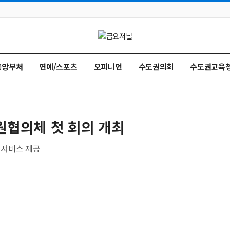
중앙부처
연예/스포츠
오피니언
수도권의회
수도권교육
원협의체 첫 회의 개최
 서비스 제공