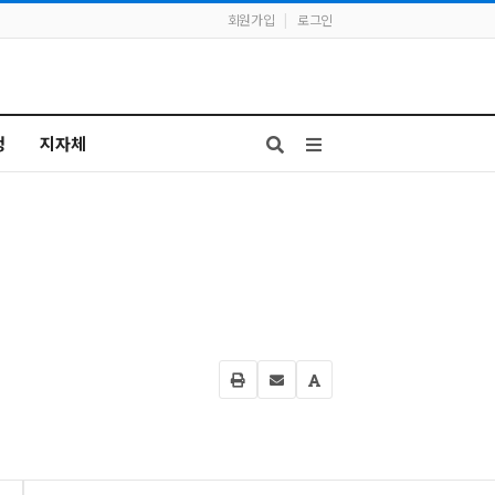
회원가입
|
로그인
청
지자체