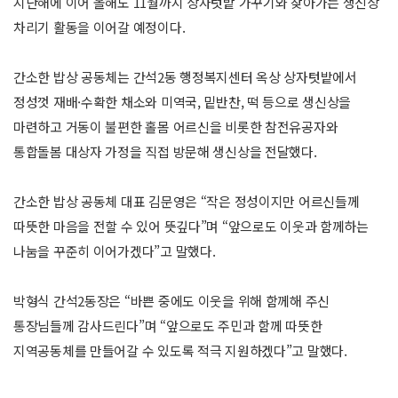
지난해에 이어 올해도 11월까지 상자텃밭 가꾸기와 찾아가는 생신상
차리기 활동을 이어갈 예정이다.
간소한 밥상 공동체는 간석2동 행정복지센터 옥상 상자텃밭에서
정성껏 재배·수확한 채소와 미역국, 밑반찬, 떡 등으로 생신상을
마련하고 거동이 불편한 홀몸 어르신을 비롯한 참전유공자와
통합돌봄 대상자 가정을 직접 방문해 생신상을 전달했다.
간소한 밥상 공동체 대표 김문영은 “작은 정성이지만 어르신들께
따뜻한 마음을 전할 수 있어 뜻깊다”며 “앞으로도 이웃과 함께하는
나눔을 꾸준히 이어가겠다”고 말했다.
박형식 간석2동장은 “바쁜 중에도 이웃을 위해 함께해 주신
통장님들께 감사드린다”며 “앞으로도 주민과 함께 따뜻한
지역공동체를 만들어갈 수 있도록 적극 지원하겠다”고 말했다.