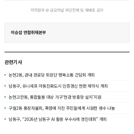
저작권자 © 금요저널 무단전재 및 재배포 금지
이승섭 연합취재본부
관련기사
논현2동, 관내 경로당 회장단 행복소통 간담회 개최
남동구, 유니세프 아동친화도시 인증갱신 현판 제막식 개최
논현고잔동, 통합돌봄 대상 가구‘현관 방충망 설치’지원
구월2동 통장자율회, 폭염에 지친 주민들에게 시원한 생수 나눔
남동구, “2026년 남동구 AI 활용 우수사례 경진대회” 개최