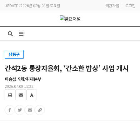
UPDATE : 2026년 08월 08일 토요일
회원가입
|
로그인
남동구
간석2동 통장자율회, ‘간소한 밥상’ 사업 개시
이승섭 연합취재본부
2026.07.09 12:22