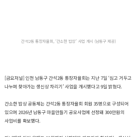
간석2동 통장자율회, ‘간소한 밥상’ 사업 개시 (남동구 제공)
[금요저널] 인천 남동구 간석2동 통장자율회는 지난 7일 ‘심고 거두고
나누며 찾아가는 생신상 차리기’ 사업을 개시했다고 9일 밝혔다.
간소한 밥상 공동체는 간석2동 통장자율회 회원 35명으로 구성되어
있으며 2026년 남동구 마을만들기 공모사업에 선정돼 300만원의
사업비를 확보했다.