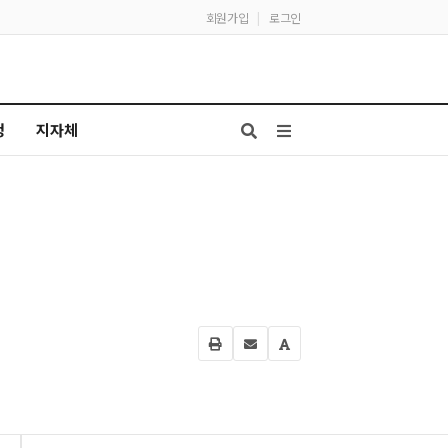
회원가입
|
로그인
청
지자체