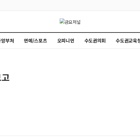
중앙부처
연예/스포츠
오피니언
수도권의회
수도권교육
보고