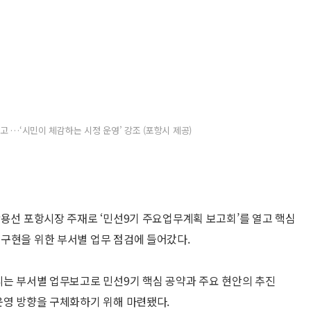
고 …‘시민이 체감하는 시정 운영’ 강조 (포항시 제공)
박용선 포항시장 주재로 ‘민선9기 주요업무계획 보고회’를 열고 핵심
구현을 위한 부서별 업무 점검에 들어갔다.
리는 부서별 업무보고로 민선9기 핵심 공약과 주요 현안의 추진
운영 방향을 구체화하기 위해 마련됐다.