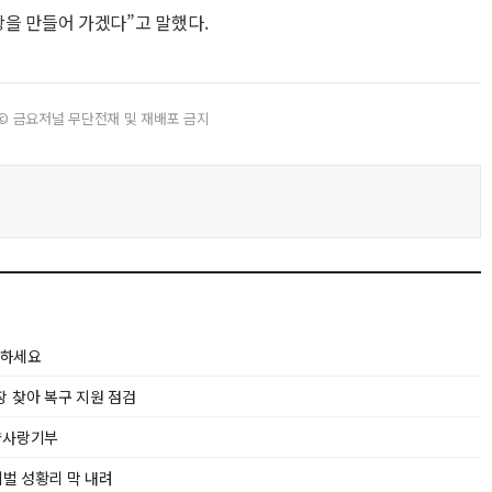
항을 만들어 가겠다”고 말했다.
© 금요저널 무단전재 및 재배포 금지
’하세요
장 찾아 복구 지원 점검
향사랑기부
티벌 성황리 막 내려