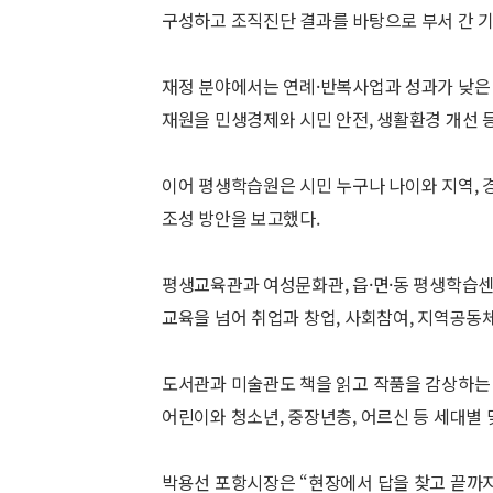
구성하고 조직진단 결과를 바탕으로 부서 간 기
재정 분야에서는 연례·반복사업과 성과가 낮은
재원을 민생경제와 시민 안전, 생활환경 개선 
이어 평생학습원은 시민 누구나 나이와 지역, 
조성 방안을 보고했다.
평생교육관과 여성문화관, 읍·면·동 평생학습
교육을 넘어 취업과 창업, 사회참여, 지역공동
도서관과 미술관도 책을 읽고 작품을 감상하는
어린이와 청소년, 중장년층, 어르신 등 세대별
박용선 포항시장은 “현장에서 답을 찾고 끝까지