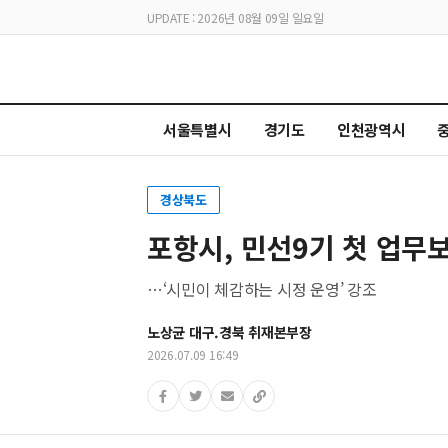
UPDATE : 2026년 08월 09일 일요일
서울특별시
경기도
인천광역시
경상북도
포항시, 민선9기 첫 업무
…‘시민이 체감하는 시정 운영’ 강조
노상균 대구.경북 취재본부장
2026.07.09 16:49