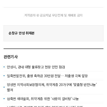
저작권자 © 금요저널 무단전재 및 재배포 금지
손창규 안성 취재본
관련기사
안성시, 관내 대형 물류창고 현장 안전 점검
일죽면발전위, 출생 축하금 30만원 전달… 저출생 극복 앞장
양성면 지역사회보장협의체, 취약계층 20가구에 ‘맞춤형 반찬나눔’
펼쳐
삼죽면 새마을회, 취약계층 위한 ‘사랑의 갈비탕’ 나눔