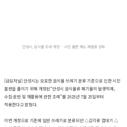
안성시, 음식물 조례 개정… 시민 불편 해소·재활용 강화
[금요저널] 안성시는 모호한 음식물 쓰레기 분류 기준으로 인한 시민
불편을 줄이기 위해 개정된“안성시 음식물류 폐기물의 발생억제,
수집·운반 및 재활용에 관한 조례”를 2025년 7월 25일부터
적용한다고 밝혔다.
이번 개정으로 기존에 일반 쓰레기로 분류되던 △갑각류 껍데기 △