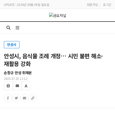
UPDATE : 2026년 08월 09일 일요일
회원가입
|
로그인
안성시
안성시, 음식물 조례 개정… 시민 불편 해소·
재활용 강화
손창규 안성 취재본
2025.07.25 11:12