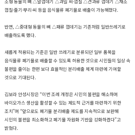
소형 동물의 뼈 △알껍데기 △과일 씨·껍질 △견과류 껍데기 △채소
껍질·줄기·뿌리·씨 등을 음식물류 폐기물로 배출이 가능해졌다.
반면, △중대형 동물의 뼈 △패류 껍데기는 기존처럼 일반쓰레기로
배출하도록 했다.
새롭게 적용되는 기준은 일반 쓰레기로 분류되던 일부 품목을
음식물류 폐기물로 배출할 수 있도록 허용한 것으로 시민들의 일상 속
불편을 줄이는 한편 보다 효율적인 분리배출 체계 마련에 기여할
것으로 기대된다.
김보라 안성시장은 “이번 조례 개정은 시민의 불편을 해소하며
바이오가스 생산을 활성할 수 있는 제도적 근거를 마련하기 위한
조치”며 “앞으로도 폐기물 분리배출 제도를 지속적으로 보완해
시민의 불편을 최소화하고 폐기물 자원화 기반을 강화하겠다”고
밝혔다.