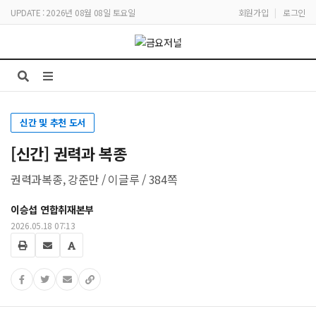
UPDATE : 2026년 08월 08일 토요일
회원가입
|
로그인
신간 및 추천 도서
[신간] 권력과 복종
권력과복종, 강준만 / 이글루 / 384쪽
이승섭 연합취재본부
2026.05.18 07:13