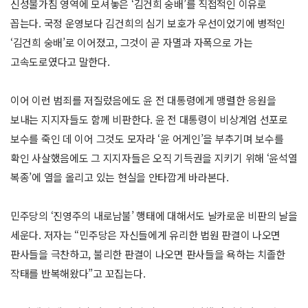
신성불가침 영역에 모셔놓은 ‘김건희 숭배’를 직접적인 이유로
꼽는다. 국정 운영보다 김건희의 심기 보호가 우선이었기에 병적인
‘김건희 숭배’로 이어졌고, 그것이 곧 자멸과 자폭으로 가는
고속도로였다고 말한다.
이어 이런 범죄를 저질렀음에도 윤 전 대통령에게 맹렬한 응원을
보내는 지지자들도 함께 비판한다. 윤 전 대통령이 비상계엄 선포로
보수를 죽인 데 이어 그것도 모자라 ‘윤 어게인’을 부추기며 보수를
확인 사살했음에도 그 지지자들은 오직 기득권을 지키기 위해 ‘윤석열
복종’에 열을 올리고 있는 현실을 안타깝게 바라본다.
민주당의 ‘진영주의 내로남불’ 행태에 대해서도 날카로운 비판의 날을
세운다. 저자는 “민주당은 자신들에게 유리한 법원 판결이 나오면
판사들을 극찬하고, 불리한 판결이 나오면 판사들을 욕하는 치졸한
작태를 반복해왔다”고 꼬집는다.