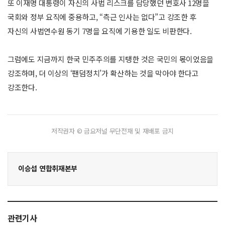
또 이재명 대통령이 자신의 사법 리스크를 담당했던 변호사 12명을
국회와 정부 요직에 중용하고, “측근 인사는 없다”고 강조한 후
자신의 사법연수원 동기 7명을 요직에 기용한 일도 비판한다.
그럼에도 지금까지 한국 민주주의를 지탱한 것은 국민의 몫이었음을
강조하며, 더 이상의 ‘팬덤정치’가 확산하는 것을 막아야 한다고
강조한다.
저작권자 © 금요저널 무단전재 및 재배포 금지
이승섭 연합취재본부
관련기사