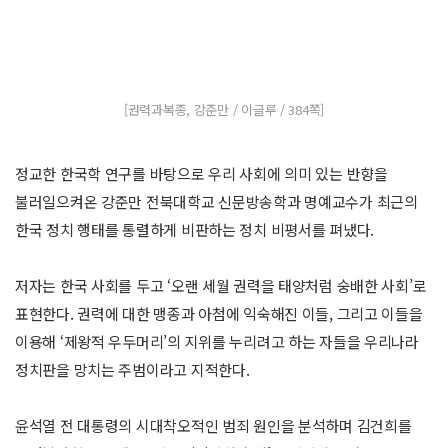
[권력과복종, 강준만 / 이글루 / 384쪽]
정교한 한국학 연구를 바탕으로 우리 사회에 의미 있는 반향을
불러일으켜온 강준만 전북대학교 신문방송학과 명예교수가 최근의
한국 정치 행태를 통렬하게 비판하는 정치 비평서를 펴냈다.
저자는 한국 사회를 두고 ‘오랜 세월 권력을 태양처럼 숭배한 사회’로
표현한다. 권력에 대한 맹종과 아첨에 익숙해진 이들, 그리고 이들을
이용해 ‘제왕적 우두머리’의 지위를 누리려고 하는 자들을 우리나라
정치판을 망치는 주범이라고 지적한다.
윤석열 전 대통령의 시대착오적인 범죄 원인을 분석하며 김건희를