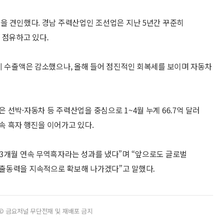
을 견인했다. 경남 주력산업인 조선업은 지난 5년간 꾸준히
 점유하고 있다.
비 수출액은 감소했으나, 올해 들어 점진적인 회복세를 보이며 자동차
선박·자동차 등 주력산업을 중심으로 1~4월 누계 66.7억 달러
연속 흑자 행진을 이어가고 있다.
3개월 연속 무역흑자라는 성과를 냈다”며 “앞으로도 글로벌
출동력을 지속적으로 확보해 나가겠다”고 말했다.
© 금요저널 무단전재 및 재배포 금지