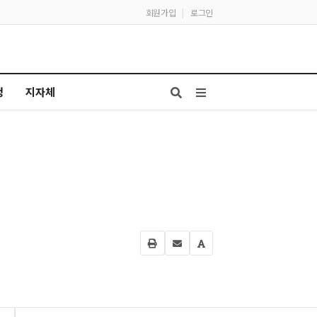
회원가입
|
로그인
청
지자체