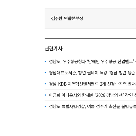
김주환 연합본부장
관련기사
경남도, 우주항공청과 ‘남해안 우주항공 산업벨트’ 
경남대표도서관, 청년 릴레이 특강 ‘경남 청년 생존 
경남-KDB 지역혁신벤처펀드 2개 선정…지역 벤처
이금희 아나운서와 함께한 ‘2026 경남의 책’ 강연 
경남도 특별사법경찰, 여름 성수기 축산물 불법유통