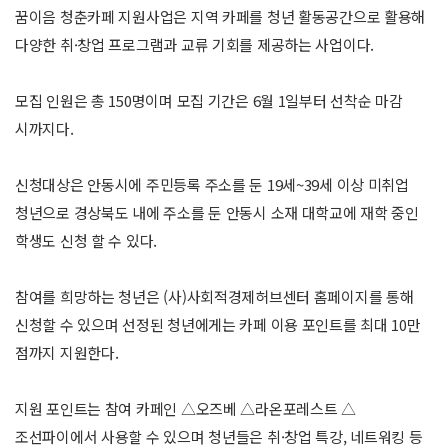
꿈이음 청춘카페 지원사업은 지역 카페를 청년 활동공간으로 활용해
다양한 취·창업 프로그램과 교류 기회를 제공하는 사업이다.
모집 인원은 총 150명이며 모집 기간은 6월 1일부터 선착순 마감
시까지다.
신청대상은 안동시에 주민등록 주소를 둔 19세~39세 이상 미취업
청년으로 경상북도 내에 주소를 둔 안동시 소재 대학교에 재학 중인
학생도 신청 할 수 있다.
참여를 희망하는 청년은 (사)사회적경제허브센터 홈페이지를 통해
신청할 수 있으며 선정된 청년에게는 카페 이용 포인트를 최대 10만
점까지 지원한다.
지원 포인트는 참여 카페인 △오즈베 △라온포레스트 △
조선파이에서 사용할 수 있으며 청년들은 취·창업 특강, 네트워킹 등