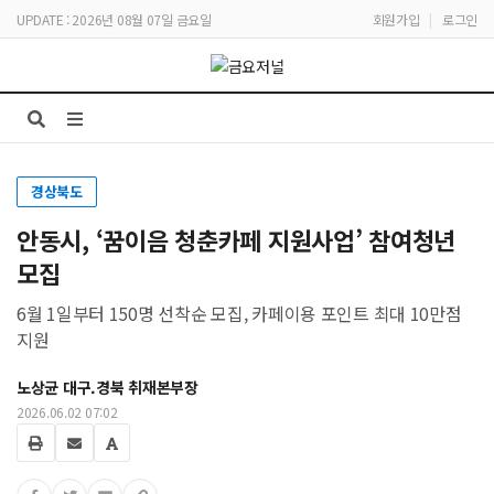
UPDATE : 2026년 08월 07일 금요일
회원가입
|
로그인
경상북도
안동시, ‘꿈이음 청춘카페 지원사업’ 참여청년
모집
6월 1일부터 150명 선착순 모집, 카페이용 포인트 최대 10만점
지원
노상균 대구.경북 취재본부장
2026.06.02 07:02