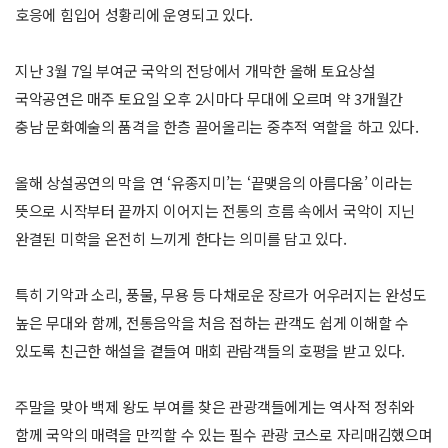
호응에 힘입어 성황리에 운영되고 있다.
지난 3월 7일 부여군 국악의 전당에서 개막한 올해 토요상설
국악공연은 매주 토요일 오후 2시마다 무대에 오르며 약 3개월간
충남 문화예술의 품격을 한층 끌어올리는 중추적 역할을 하고 있다.
올해 상설공연의 막을 연 ‘유종지미’는 ‘끝맺음의 아름다움’ 이라는
뜻으로 시작부터 끝까지 이어지는 전통의 흐름 속에서 국악이 지닌
완결된 미학을 온전히 느끼게 한다는 의미를 담고 있다.
특히 기악과 소리, 풍물, 무용 등 다채로운 장르가 어우러지는 완성도
높은 무대와 함께, 전통음악을 처음 접하는 관객도 쉽게 이해할 수
있도록 친근한 해설을 곁들여 매회 관람객들의 호평을 받고 있다.
주말을 맞아 백제 왕도 부여를 찾은 관광객들에게는 역사적 정취와
함께 국악의 매력을 만끽할 수 있는 필수 관광 코스로 자리매김했으며