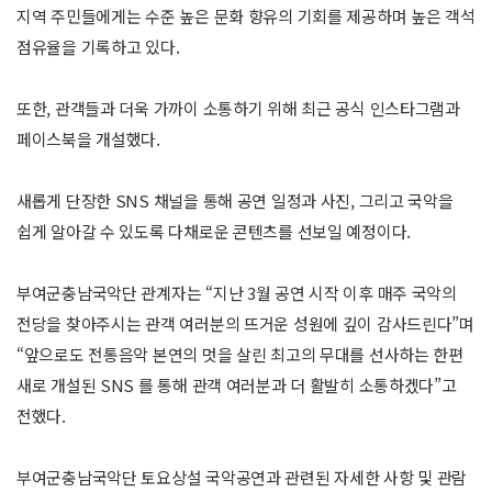
지역 주민들에게는 수준 높은 문화 향유의 기회를 제공하며 높은 객석
점유율을 기록하고 있다.
또한, 관객들과 더욱 가까이 소통하기 위해 최근 공식 인스타그램과
페이스북을 개설했다.
새롭게 단장한 SNS 채널을 통해 공연 일정과 사진, 그리고 국악을
쉽게 알아갈 수 있도록 다채로운 콘텐츠를 선보일 예정이다.
부여군충남국악단 관계자는 “지난 3월 공연 시작 이후 매주 국악의
전당을 찾아주시는 관객 여러분의 뜨거운 성원에 깊이 감사드린다”며
“앞으로도 전통음악 본연의 멋을 살린 최고의 무대를 선사하는 한편
새로 개설된 SNS 를 통해 관객 여러분과 더 활발히 소통하겠다”고
전했다.
부여군충남국악단 토요상설 국악공연과 관련된 자세한 사항 및 관람