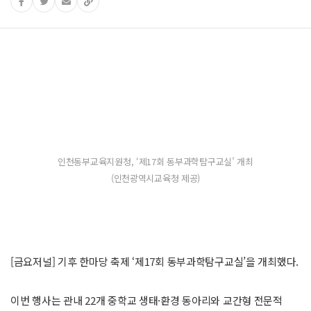
인천동부교육지원청, ‘제17회 동부과학탐구교실’ 개최
(인천광역시교육청 제공)
[금요저널] 기후 한마당 축제 ‘제17회 동부과학탐구교실’을 개최했다.
이번 행사는 관내 22개 중학교 생태·환경 동아리와 교간형 전문적