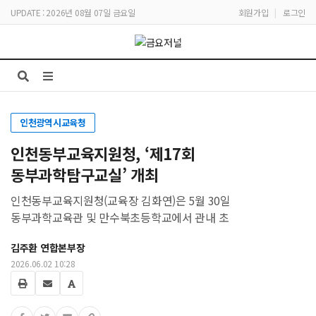
UPDATE : 2026년 08월 07일 금요일
회원가입
|
로그인
인천광역시교육청
인천동부교육지원청, ‘제17회
동부과학탐구교실’ 개최
인천동부교육지원청(교육장 김화연)은 5월 30일
동부과학교육관 및 만수북초등학교에서 관내 초
김주환 연합본부장
2026.06.02 10:28