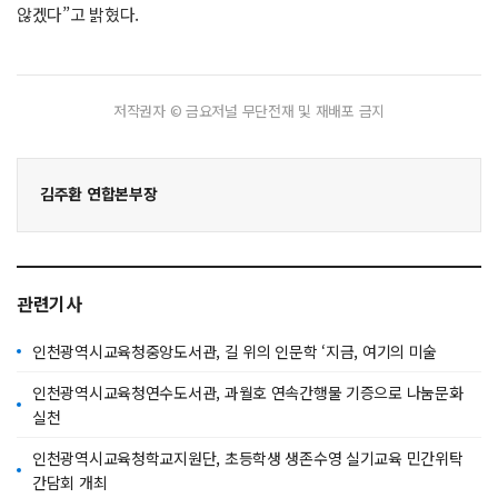
않겠다”고 밝혔다.
저작권자 © 금요저널 무단전재 및 재배포 금지
김주환 연합본부장
관련기사
인천광역시교육청중앙도서관, 길 위의 인문학 ‘지금, 여기의 미술
인천광역시교육청연수도서관, 과월호 연속간행물 기증으로 나눔문화
실천
인천광역시교육청학교지원단, 초등학생 생존수영 실기교육 민간위탁
간담회 개최