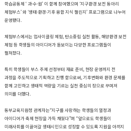
학습공동체 ‘ 과·수·원’ 이 함께 참여했으며 ‘지구환경 보전 동아리
체험부스’ 와 ‘생태·환경·기후 융합 지식 챌린지’ 프로그램으로 나누어
운영됐다.
체험부스에서는 업사이클링 체험, 탄소중립 실천 활동, 해양환경 보전
체험 등 학생들의 아이디어가 돋보이는 다양한 프로그램들이
펼쳐졌다.
특히 학생들이 부스 주제 선정부터 재료 준비, 현장 운영까지 전
과정을 주도적으로 기획하고 진행 함으로써, 기후변화와 환경 문제를
함께 고민하고 생태적 역량을 기르는 실천 중심의 장으로 꾸며져
의미를 더했다.
동부교육지원청 관계자는“지구를 사랑하는 학생들의 열정과
아이디어가 축제 현장을 가득 채웠다”며 “앞으로도 학생들이
미래사회를 이끌어갈 생태시민으로 성장할 수 있도록 지원을 아끼지