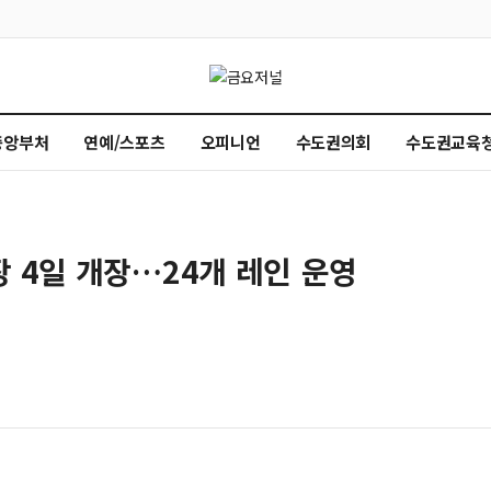
중앙부처
연예/스포츠
오피니언
수도권의회
수도권교육
장 4일 개장…24개 레인 운영