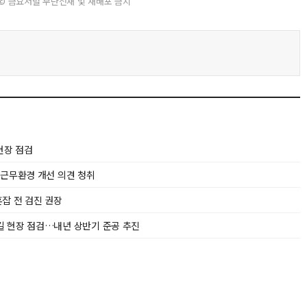
© 금요저널 무단전재 및 재배포 금지
현장 점검
 근무환경 개선 의견 청취
잡 전 검진 권장
길 현장 점검…내년 상반기 준공 추진