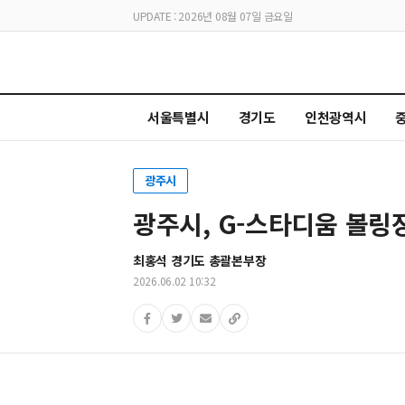
UPDATE : 2026년 08월 07일 금요일
서울특별시
경기도
인천광역시
광주시
광주시, G-스타디움 볼링
최홍석 경기도 총괄본부장
2026.06.02 10:32