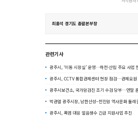
저작권자 
최홍석 경기도 총괄본부장
관련기사
광주시, ‘이동 시장실’ 운영…하천·산림 주요 사업 
광주시, CCTV 통합관제센터 현장 점검…관제요원
광주시보건소, 국가암검진 조기 수검 당부…연말 혼
박관열 광주시장, 남한산성~천진암 역사문화 둘레
광주시, 폭염 대응 얼음생수 긴급 지원사업 추진