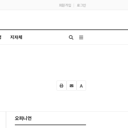
회원가입
|
로그인
청
지자체
오피니언