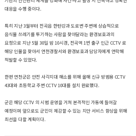
기반의 안전관리 체계를 강화해 사건·사고 발생 시 신속하고 정확한
대응을 수행 중이다.
특히 지난 3월부터 전곡읍 한탄강과 도로변 주변에 상습적으로
음식물 쓰레기를 투기하는 사람을 찾아달라는 환경보호과의
요청으로 지난 5월 30일 밤 10시경, 전곡역 1번 출구 인근 CCTV 로
해당 인물을 찾아서 연천경찰서와 환경보호과 담당자에게 연락해
적발할 수 있었다.
한편 연천군은 안전 사각지대 해소를 위해 올해 신규 방범용 CCTV
43대와 초등학교 주변 CCTV 10대를 설치 완료했다.
군은 해당 CCTV 의 시범 운영을 거쳐 본격적인 가동에 들어갈
예정이며 앞으로도 군민이 체감할 수 있는 치안 서비스 향상을 위해
최선을 다할 계획이다.