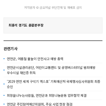
저작권자 © 금요저널 무단전재 및 재배포 금지
최홍석 경기도 총괄본부장
관련기사
연천군, 여름철 물놀이 안전사고 예방 총력
연천군시설관리공단, 어린이교통랜드 및 공영버스터미널 범죄예방
우수시설 재인증 취득
‘2029 연천 세계 구석기 엑스포’ 기획예산처 국제행사심사위원회 최종
승인
희망을나누는사람들, 연천군과 희망나눔운동 업무협약 체결
연천군 주민참여예산위원회, 주요 사업 현장 점검