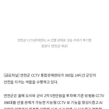
연천군 CCTV관제센터, AI 선별 관제로 상습 쓰레기 투기범
잡았다 (연천군 제공)
[금요저널] 연천군 CCTV 통합관제센터가 365일 24시간 군민의
안전을 지키는 역할을 수행하고 있다.
연천군은 올해 도비와 군비 2억 5천만원을 투자해 기존 방범용 CCTV
366대를 선별 관제가 가능한 지능형 CCTV 로 기능을 향상시켰고 AI