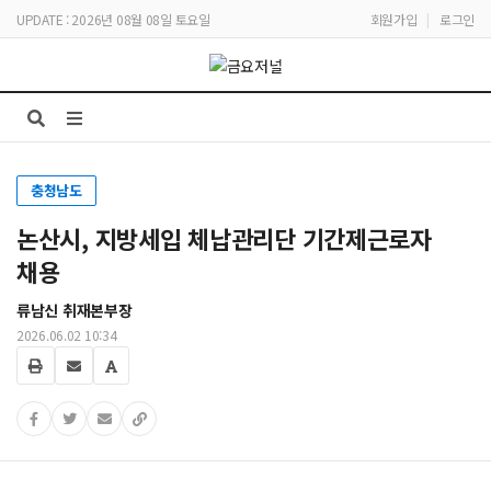
UPDATE : 2026년 08월 08일 토요일
회원가입
|
로그인
충청남도
논산시, 지방세입 체납관리단 기간제근로자
채용
류남신 취재본부장
2026.06.02 10:34