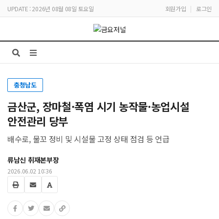
UPDATE : 2026년 08월 08일 토요일
회원가입
|
로그인
충청남도
금산군, 장마철·폭염 시기 농작물·농업시설
안전관리 당부
배수로, 물꼬 정비 및 시설물 고정 상태 점검 등 언급
류남신 취재본부장
2026.06.02 10:36