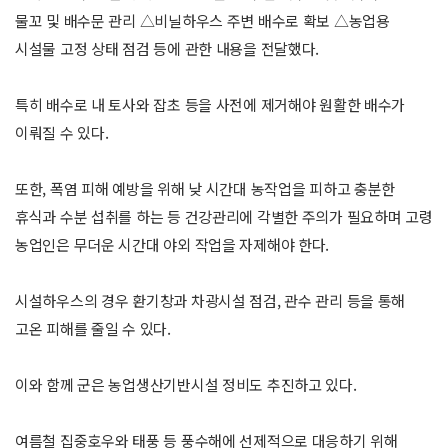
물꼬 및 배수문 관리 △비닐하우스 주변 배수로 확보 △농업용
시설물 고정 상태 점검 등에 관한 내용을 전달했다.
특히 배수로 내 토사와 잡초 등을 사전에 제거해야 원활한 배수가
이뤄질 수 있다.
또한, 폭염 피해 예방을 위해 낮 시간대 농작업을 피하고 충분한
휴식과 수분 섭취를 하는 등 건강관리에 각별한 주의가 필요하며 고령
농업인은 무더운 시간대 야외 작업을 자제해야 한다.
시설하우스의 경우 환기창과 차광시설 점검, 관수 관리 등을 통해
고온 피해를 줄일 수 있다.
이와 함께 군은 농업생산기반시설 정비도 추진하고 있다.
여름철 집중호우와 태풍 등 풍수해에 선제적으로 대응하기 위해