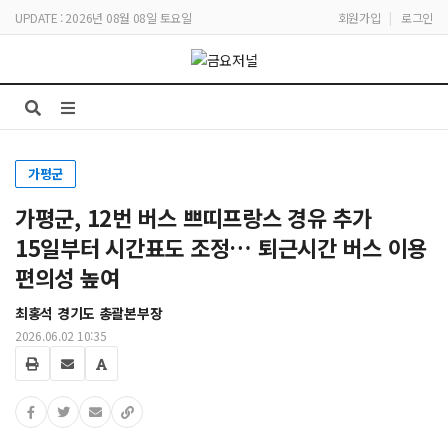
UPDATE : 2026년 08월 08일 토요일
회원가입
|
로그인
가평군
가평군, 12번 버스 쁘띠프랑스 경유 추가
15일부터 시간표도 조정… 퇴근시간 버스 이용
편의성 높여
최홍석 경기도 총괄본부장
2026.06.02 10:35