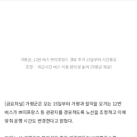
가평군, 12번 버스 쁘띠프랑스 경유 추가 15일부터 시간표도
조정… 퇴근시간 버스 이용 편의성 높여 (가평군 제공)
[금요저널] 가평군은 오는 15일부터 가평과 설악을 오가는 12번
버스가 쁘띠프랑스 등 관광지를 경유하도록 노선을 조정하고 이에
맞춰 운행 시간도 변경한다고 밝혔다.