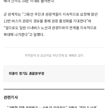
배차 간격도 10분 이내로 줄어든다.
군 관계자는 “그동안 주민과 관광객들이 지속적으로 요청해 왔던
12번 버스의 관광지 경유를 통해 관광 활성화를 기대한다”며
“앞으로도 일반 시내버스 노선과 관광지와의 연계를 지속적으로
확대해 나가겠다”고 말했다.
저작권자 © 금요저널 무단전재 및 재배포 금지
최홍석 경기도 총괄본부장
관련기사
“가평형 맞춤 문화복지… 서울 안 부러워요” 가평군, ‘열린 도서관’