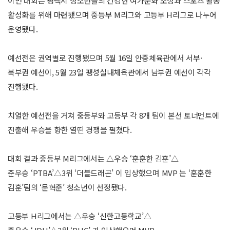
이번 대회는 평택시 청소년들의 건강한 여가문화 조성과 스포츠 활동
활성화를 위해 마련됐으며 중등부 M리그와 고등부 H리그로 나누어
운영됐다.
예선전은 권역별로 진행됐으며 5월 16일 안중체육관에서 서부·
북부권 예선이, 5월 23일 팽성실내체육관에서 남부권 예선이 각각
진행됐다.
치열한 예선전을 거쳐 중등부와 고등부 각 8개 팀이 본선 토너먼트에
진출해 우승을 향한 열띤 경쟁을 펼쳤다.
대회 결과 중등부 M리그에서는 △우승 ‘훈훈한 김훈’△
준우승 ‘PTBA’△3위 ‘더블드래곤’ 이 입상했으며 MVP 는 ‘훈훈한
김훈’팀의 ‘문혁준’ 청소년이 선정됐다.
고등부 H리그에서는 △우승 ‘신한고등학교’△