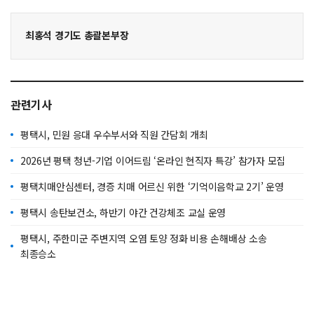
최홍석 경기도 총괄본부장
관련기사
평택시, 민원 응대 우수부서와 직원 간담회 개최
2026년 평택 청년-기업 이어드림 ‘온라인 현직자 특강’ 참가자 모집
평택치매안심센터, 경증 치매 어르신 위한 ‘기억이음학교 2기’ 운영
평택시 송탄보건소, 하반기 야간 건강체조 교실 운영
평택시, 주한미군 주변지역 오염 토양 정화 비용 손해배상 소송
최종승소