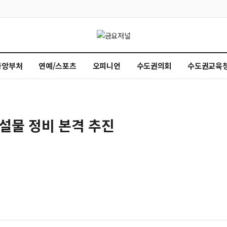
중앙부처
연예/스포츠
오피니언
수도권의회
수도권교육
시설물 정비 본격 추진