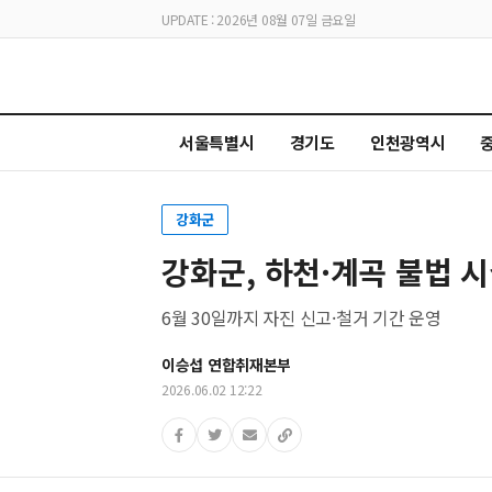
UPDATE : 2026년 08월 07일 금요일
서울특별시
경기도
인천광역시
강화군
강화군, 하천·계곡 불법 
6월 30일까지 자진 신고·철거 기간 운영
이승섭 연합취재본부
2026.06.02 12:22