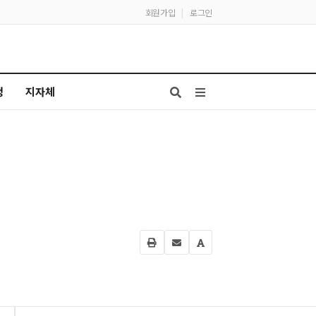
회원가입
|
로그인
청
지자체