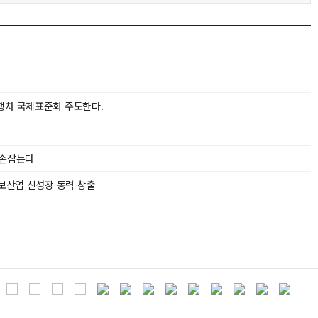
행차 국제표준화 주도한다.
 손잡는다
정보산업 신성장 동력 창출