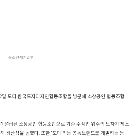
중소벤처기업부
 2일 도디 한국도자디자인협동조합을 방문해 소상공인 협동조합
년 설립된 소상공인 협동조합으로 기존 수작업 위주의 도자기 제조
해 생산성을 높였다. 또한 ‘도디’라는 공동브랜드를 개발하는 등