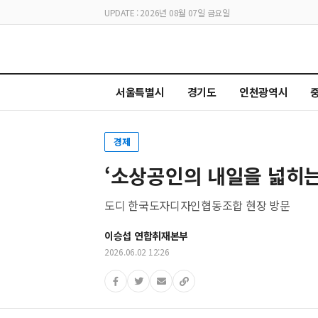
UPDATE : 2026년 08월 07일 금요일
서울특별시
경기도
인천광역시
경제
‘소상공인의 내일을 넓히는
도디 한국도자디자인협동조합 현장 방문
이승섭 연합취재본부
2026.06.02 12:26