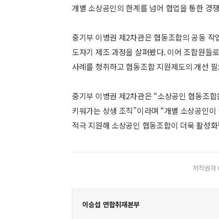
개별 소상공인의 한계를 넘어 협업을 통한 경쟁
중기부 이병권 제2차관은 협동조합의 공동 작
도자기 제조 과정을 살펴봤다. 이어 조합원들로
사례를 청취하고 협동조합 지원제도의 개선 필
중기부 이병권 제2차관은 “소상공인 협동조합
키워가는 상생 조직”이라며 “개별 소상공인이
적극 지원해 소상공인 협동조합이 더욱 활성화
저작권자 
이승섭 연합취재본부