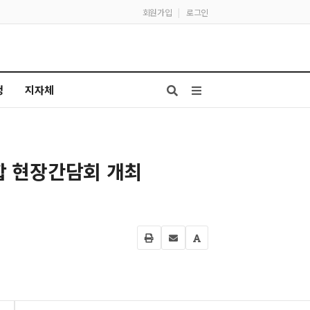
회원가입
|
로그인
청
지자체
합 현장간담회 개최