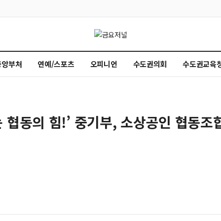
중앙부처
연예/스포츠
오피니언
수도권의회
수도권교육
 협동의 힘!’ 중기부, 소상공인 협동조